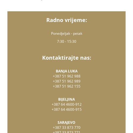
Radno vrijeme:
Ponedjeljak - petak
7:30 - 15:30
Kontaktirajte nas:
BANJA LUKA
+387 51 962 988
+387 51 962 989
+387 51 962 155
BIJELJINA
+387 64 4600-912
+387 64 4600-915
SARAJEVO
+387 33 873 770
+387 33 873 771