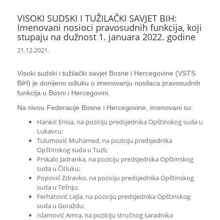
VISOKI SUDSKI I TUŽILAČKI SAVJET BIH:
Imenovani nosioci pravosudnih funkcija, koji
stupaju na dužnost 1. januara 2022. godine
21.12.2021.
Visoki sudski i tužilački savjet Bosne i Hercegovine (VSTS
BiH) je donijeno odluku o imenovanju nosilaca pravosudnih
funkcija u Bosni i Hercegovini.
Na nivou Federacije Bosne i Hercegovine, imenovani su:
Hankić Enisa, na poziciju predsjednika Opštinskog suda u
Lukavcu;
Tulumović Muhamed, na poziciju predsjednika
Opštinskog suda u Tuzli;
Prskalo Jadranka, na poziciju predsjednika Opštinskog
suda u Čitluku;
Popović Zdravko, na poziciju predsjednika Opštinskog
suda u Tešnju;
Ferhatović Lejla, na poziciju predsjednika Opštinskog
suda u Goraždu;
Islamović Amra, na poziciju stručnog saradnika