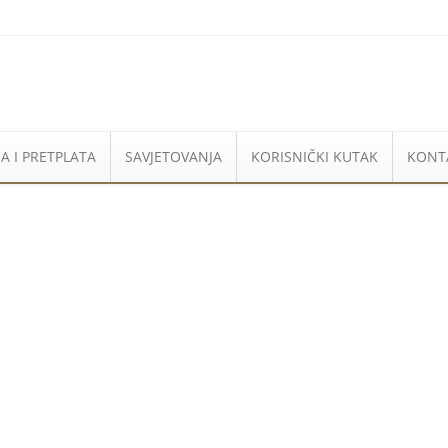
A I PRETPLATA
SAVJETOVANJA
KORISNIČKI KUTAK
KONT