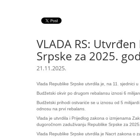
VLADA RS: Utvrđen 
Srpske za 2025. go
21.11.2025.
Vlada Republike Srpske utvrdila je, na 11. sjednici
Budžetski okvir po drugom rebalansu iznosi 6 milijar
Budžetski prihodi ostvariće se u iznosu od 5 milijardi
odnosu na prvi rebalans.
Vlada je utvrdila i Prijedlog zakona o izmjenama Za
dugoročnom zaduživanju Republike Srpske za 2025.
Vlada Republike Srpske utvrdila je Nacrt zakona o za