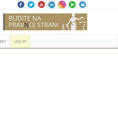
AKT
LOG IN