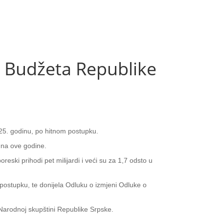
a Budžeta Republike
025. godinu, po hitnom postupku.
juna ove godine.
reski prihodi pet milijardi i veći su za 1,7 odsto u
postupku, te donijela Odluku o izmjeni Odluke o
 Narodnoj skupštini Republike Srpske.