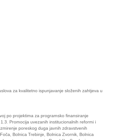
slova za kvalitetno ispunjavanje složenih zahtjeva u
oj po projektima za programsko finansiranje
3. Promocija uvezanih institucionalnih reformi i
 izmirenje poreskog duga javnih zdravstvenih
 Foča, Bolnica Trebinje, Bolnica Zvornik, Bolnica