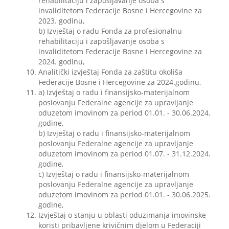
rehabilitaciju i zapošljavanje osoba s
invaliditetom Federacije Bosne i Hercegovine za
2023. godinu,
b) Izvještaj o radu Fonda za profesionalnu
rehabilitaciju i zapošljavanje osoba s
invaliditetom Federacije Bosne i Hercegovine za
2024. godinu,
Analitički izvještaj Fonda za zaštitu okoliša
Federacije Bosne i Hercegovine za 2024.godinu,
a) Izvještaj o radu i finansijsko-materijalnom
poslovanju Federalne agencije za upravljanje
oduzetom imovinom za period 01.01. - 30.06.2024.
godine,
b) Izvještaj o radu i finansijsko-materijalnom
poslovanju Federalne agencije za upravljanje
oduzetom imovinom za period 01.07. - 31.12.2024.
godine,
c) Izvještaj o radu i finansijsko-materijalnom
poslovanju Federalne agencije za upravljanje
oduzetom imovinom za period 01.01. - 30.06.2025.
godine,
Izvještaj o stanju u oblasti oduzimanja imovinske
koristi pribavljene krivičnim djelom u Federaciji