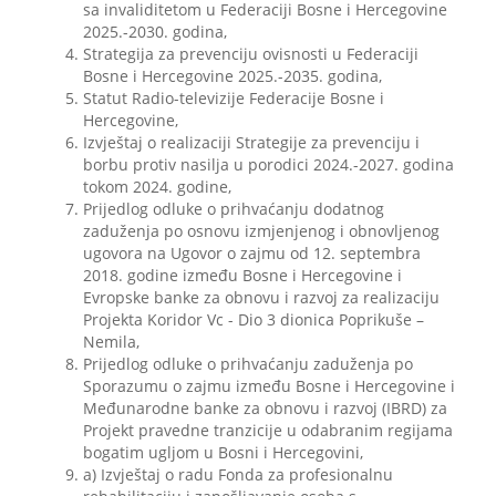
sa invaliditetom u Federaciji Bosne i Hercegovine
2025.-2030. godina,
Strategija za prevenciju ovisnosti u Federaciji
Bosne i Hercegovine 2025.-2035. godina,
Statut Radio-televizije Federacije Bosne i
Hercegovine,
Izvještaj o realizaciji Strategije za prevenciju i
borbu protiv nasilja u porodici 2024.-2027. godina
tokom 2024. godine,
Prijedlog odluke o prihvaćanju dodatnog
zaduženja po osnovu izmjenjenog i obnovljenog
ugovora na Ugovor o zajmu od 12. septembra
2018. godine između Bosne i Hercegovine i
Evropske banke za obnovu i razvoj za realizaciju
Projekta Koridor Vc - Dio 3 dionica Poprikuše –
Nemila,
Prijedlog odluke o prihvaćanju zaduženja po
Sporazumu o zajmu između Bosne i Hercegovine i
Međunarodne banke za obnovu i razvoj (IBRD) za
Projekt pravedne tranzicije u odabranim regijama
bogatim ugljom u Bosni i Hercegovini,
a) Izvještaj o radu Fonda za profesionalnu