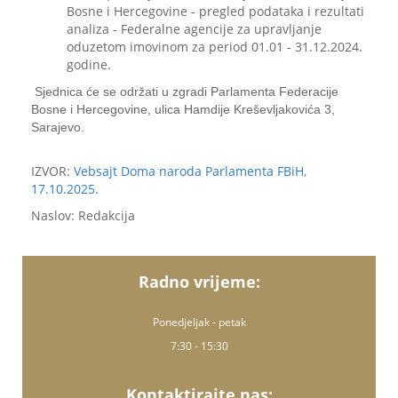
Bosne i Hercegovine - pregled podataka i rezultati
analiza - Federalne agencije za upravljanje
oduzetom imovinom za period 01.01 - 31.12.2024.
godine.
Sjednica će se održati u zgradi Parlamenta Federacije
Bosne i Hercegovine, ulica Hamdije Kreševljakovića 3,
Sarajevo.
IZVOR:
Vebsajt Doma naroda Parlamenta FBiH,
17.10.2025.
Naslov: Redakcija
Radno vrijeme:
Ponedjeljak - petak
7:30 - 15:30
Kontaktirajte nas: