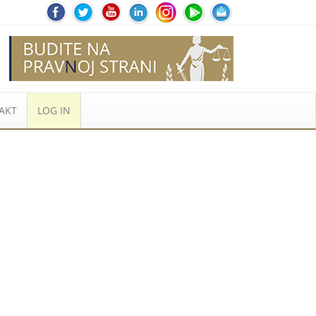
AKT
LOG IN