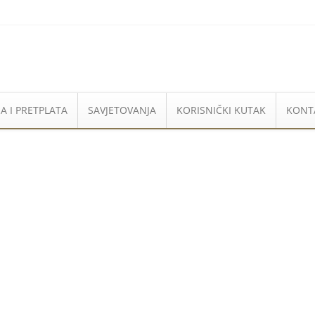
A I PRETPLATA
SAVJETOVANJA
KORISNIČKI KUTAK
KONT