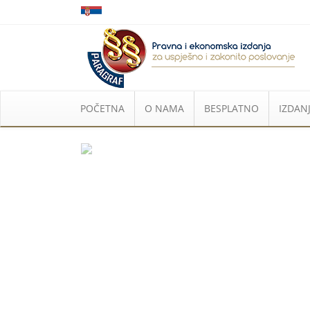
POČETNA
O NAMA
BESPLATNO
IZDANJ