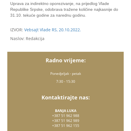
Uprava za indirektno oporezivanje, na prijedlog Vlade
Republike Srpske, odobrava tražene količine najkasnije do
31.10. tekuće godine za narednu godinu.
IZVOR:
Vebsajt Vlade RS, 20.10.2022.
Naslov: Redakcija
Radno vrijeme:
Ponedjeljak - petak
7:30 - 15:30
Kontaktirajte nas:
BANJA LUKA
+387 51 962 988
+387 51 962 989
+387 51 962 155