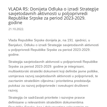
VLADA RS: Donijeta Odluka o izradi Strategije
savjetodavnih aktivnosti u poljoprivredi
Republike Srpske za period 2023-2029.
godine
21.10.2022.
Vlada Republike Srpske donijela je, na 191. sjednici, u
Banjaluci, Odluku o izradi Strategije savjetodavnih aktivnosti
u poljoprivredi Republike Srpske za period 2023-2029.
godine.
Strategija savjetodavnih aktivnosti u poljoprivredi Republike
Srpske za period 2023-2029. godine je integrisani,
multisektorski strateški dokument koji definiše javne politike,
usmjerava razvoj savjetodavnih aktivnosti u poljoprivredi, te
zacrtanim strateškim ciljevima i prioritetima predstavlja
putokaz za razvoj poljoprivrede i sveukupni društveni
razvoj.
Strategija će sadržavati prioritete i razvojne pravce
definisane u relevantnim strateškim dokumentima