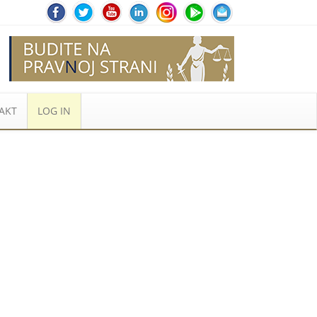
AKT
LOG IN