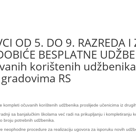
CI OD 5. DO 9. RAZREDA 
OBIĆE BESPLATNE UDŽBEN
vanih korištenih udžbenika 
 gradovima RS
e kompleti očuvanih korištenih udžbenika proslijede učenicima iz drugi
aradnji sa banjalučkim školama već radi na prikupljanju i kompletiranju 
o broju potrebnih udžbenika.
 sve neophodne procedure za realizaciju ugovora za isporuku novih udžb