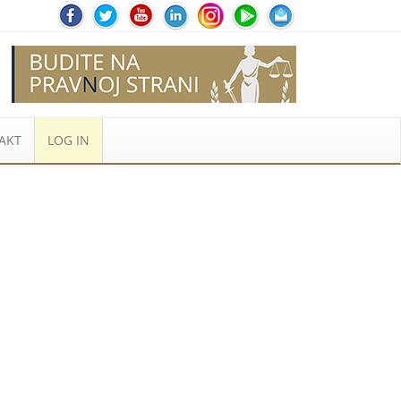
AKT
LOG IN