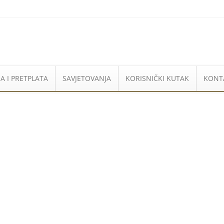
A I PRETPLATA
SAVJETOVANJA
KORISNIČKI KUTAK
KONT