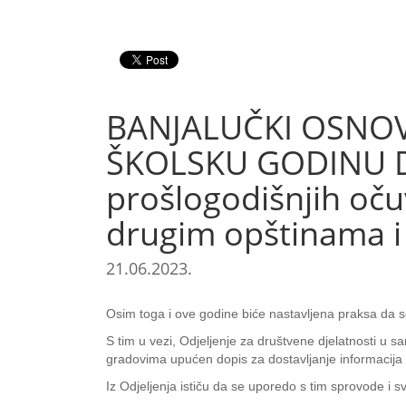
BANJALUČKI OSNOV
ŠKOLSKU GODINU D
prošlogodišnjih oču
drugim opštinama i
21.06.2023.
Osim toga i ove godine biće nastavljena praksa da s
S tim u vezi, Odjeljenje za društvene djelatnosti u s
gradovima upućen dopis za dostavljanje informacija 
Iz Odjeljenja ističu da se uporedo s tim sprovode i