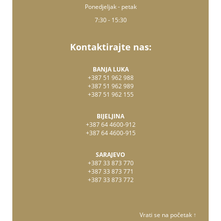
Ponedjeljak - petak
7:30 - 15:30
Kontaktirajte nas:
BANJA LUKA
+387 51 962 988
+387 51 962 989
+387 51 962 155
BIJELJINA
+387 64 4600-912
+387 64 4600-915
SARAJEVO
+387 33 873 770
+387 33 873 771
+387 33 873 772
Vrati se na početak ↑