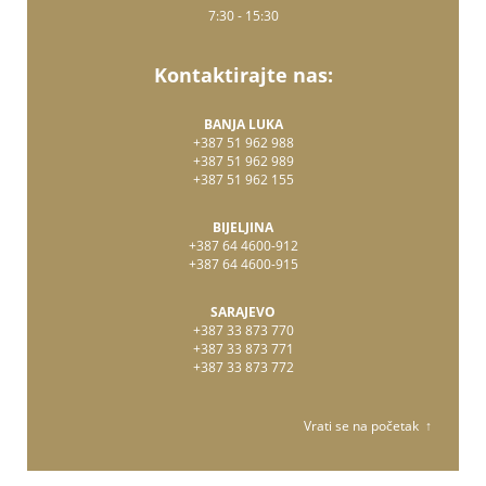
7:30 - 15:30
Kontaktirajte nas:
BANJA LUKA
+387 51 962 988
+387 51 962 989
+387 51 962 155
BIJELJINA
+387 64 4600-912
+387 64 4600-915
SARAJEVO
+387 33 873 770
+387 33 873 771
+387 33 873 772
Vrati se na početak ↑