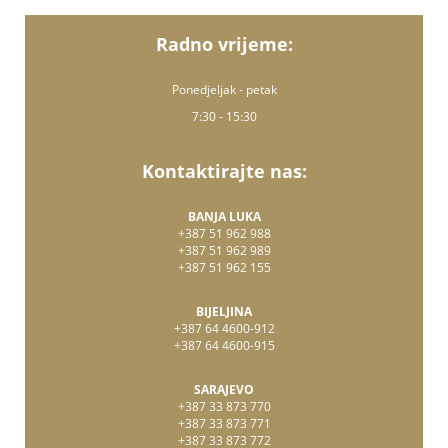
Radno vrijeme:
Ponedjeljak - petak
7:30 - 15:30
Kontaktirajte nas:
BANJA LUKA
+387 51 962 988
+387 51 962 989
+387 51 962 155
BIJELJINA
+387 64 4600-912
+387 64 4600-915
SARAJEVO
+387 33 873 770
+387 33 873 771
+387 33 873 772