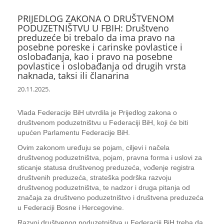
PRIJEDLOG ZAKONA O DRUŠTVENOM
PODUZETNIŠTVU U FBIH: Društveno
preduzeće bi trebalo da ima pravo na
posebne poreske i carinske povlastice i
oslobađanja, kao i pravo na posebne
povlastice i oslobađanja od drugih vrsta
naknada, taksi ili članarina
20.11.2025.
Vlada Federacije BiH utvrdila je Prijedlog zakona o
društvenom poduzetništvu u Federaciji BiH, koji će biti
upućen Parlamentu Federacije BiH.
Ovim zakonom uređuju se pojam, ciljevi i načela
društvenog poduzetništva, pojam, pravna forma i uslovi za
sticanje statusa društvenog preduzeća, vođenje registra
društvenih preduzeća, strateška podrška razvoju
društvenog poduzetništva, te nadzor i druga pitanja od
značaja za društveno poduzetništvo i društvena preduzeća
u Federaciji Bosne i Hercegovine.
Razvoj društvenog poduzetništva u Federaciji BiH treba da