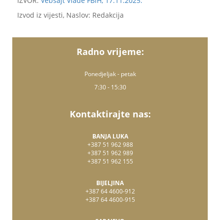
IZVOR:
Vebsajt Vlade FBiH, 17.11.2025.
Izvod iz vijesti, Naslov: Redakcija
Radno vrijeme:
Ponedjeljak - petak
7:30 - 15:30
Kontaktirajte nas:
BANJA LUKA
+387 51 962 988
+387 51 962 989
+387 51 962 155
BIJELJINA
+387 64 4600-912
+387 64 4600-915