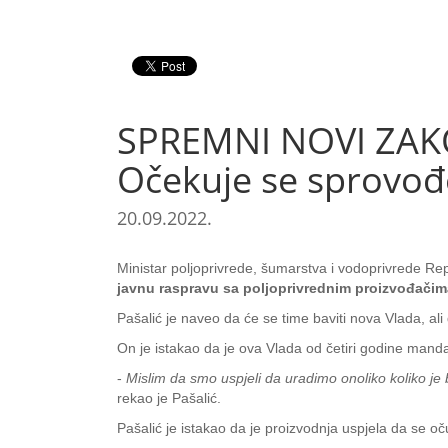
SPREMNI NOVI ZAKO
Očekuje se sprovođ
20.09.2022.
Ministar poljoprivrede, šumarstva i vodoprivrede Rep
javnu raspravu sa poljoprivrednim proizvođačim
Pašalić je naveo da će se time baviti nova Vlada, ali 
On je istakao da je ova Vlada od četiri godine mand
-
Mislim da smo uspjeli da uradimo onoliko koliko je 
rekao je Pašalić.
Pašalić je istakao da je proizvodnja uspjela da se o