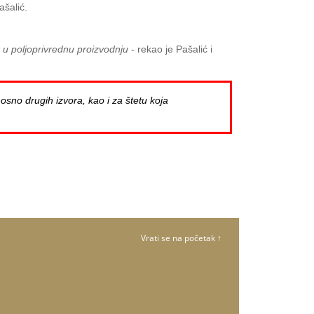
ašalić.
u poljoprivrednu proizvodnju
- rekao je Pašalić i
osno drugih izvora, kao i za štetu koja
Vrati se na početak ↑