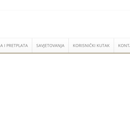
A I PRETPLATA
SAVJETOVANJA
KORISNIČKI KUTAK
KONT