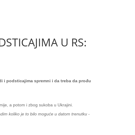
DSTICAJIMA U RS:
di i podsticajima spremni i da treba da prođu
ije, a potom i zbog sukoba u Ukrajini.
radim koliko je to bilo moguće u datom trenutku
-