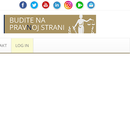
AKT
LOG IN