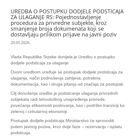
UREDBA O POSTUPKU DODJELE PODSTICAJA
ZA ULAGANJE RS: Pojednostavljenje
procedura za privredne subjekte, kroz
smanjenje broja dokumenata koji se
dostavljaju prilikom prijave na javni poziv
20.05.2026.
Vlada Republike Srpske donijela je Uredbu o postupku
dodjele podsticaja za ulaganje.
Ovom uredbom uređuje se postupak dodjele podsticaja za
ulaganja, način podnošenja zahtjeva, potrebna
dokumentacija, kao i druga pitanja od značaja za postupak.
Cilj donošenja uredbe je podsticanje ulaganja privrednih
subjekata radi tehnološkog unapređenja privrede,
povećanja efikasnosti poslovanja, kao i podrške tranziciji ka
zelenoj i cirkularnoj ekonomiji.
Postupak dodjele podsticaja Ministarstvo će sprovoditi
putem javnog poziva, kroz dvije faze – rezervaciju i isplatu
podsticaja.