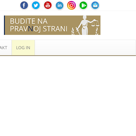
AKT
LOG IN