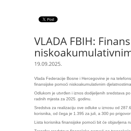
VLADA FBIH: Finansi
niskoakumulativnim 
19.09.2025.
Vlada Federacije Bosne i Hercegovine je na telefonsk
finansijske pomoći niskoakumulativnim djelatnostima 
Odlukom je utvrđen i iznos dodijeljenih sredstava p
radnih mjesta za 2025. godinu.
Sredstva za realizaciju ove odluke u iznosu od 287
korisnika, od čega je 1.395 za juli, a 300 po prigo
Lista korisnika finansijske pomoći bit će objavljen