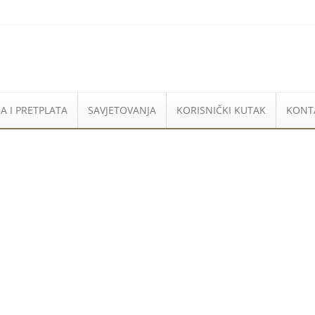
A I PRETPLATA
SAVJETOVANJA
KORISNIČKI KUTAK
KONT