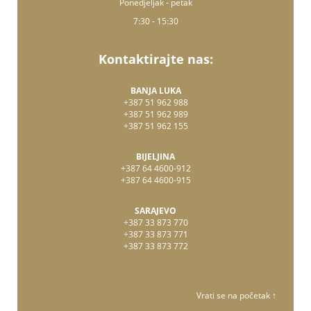
Ponedjeljak - petak
7:30 - 15:30
Kontaktirajte nas:
BANJA LUKA
+387 51 962 988
+387 51 962 989
+387 51 962 155
BIJELJINA
+387 64 4600-912
+387 64 4600-915
SARAJEVO
+387 33 873 770
+387 33 873 771
+387 33 873 772
Vrati se na početak ↑