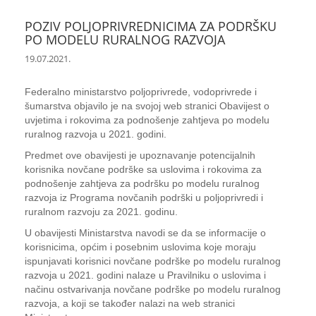
POZIV POLJOPRIVREDNICIMA ZA PODRŠKU
PO MODELU RURALNOG RAZVOJA
19.07.2021.
Federalno ministarstvo poljoprivrede, vodoprivrede i
šumarstva objavilo je na svojoj web stranici Obavijest o
uvjetima i rokovima za podnošenje zahtjeva po modelu
ruralnog razvoja u 2021. godini.
Predmet ove obavijesti je upoznavanje potencijalnih
korisnika novčane podrške sa uslovima i rokovima za
podnošenje zahtjeva za podršku po modelu ruralnog
razvoja iz Programa novčanih podrški u poljoprivredi i
ruralnom razvoju za 2021. godinu.
U obavijesti Ministarstva navodi se da se informacije o
korisnicima, općim i posebnim uslovima koje moraju
ispunjavati korisnici novčane podrške po modelu ruralnog
razvoja u 2021. godini nalaze u Pravilniku o uslovima i
načinu ostvarivanja novčane podrške po modelu ruralnog
razvoja, a koji se također nalazi na web stranici