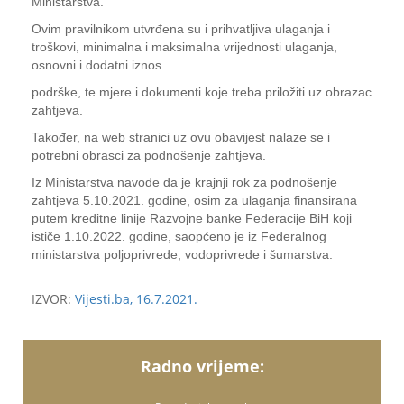
Ministarstva.
Ovim pravilnikom utvrđena su i prihvatljiva ulaganja i
troškovi, minimalna i maksimalna vrijednosti ulaganja,
osnovni i dodatni iznos
podrške, te mjere i dokumenti koje treba priložiti uz obrazac
zahtjeva.
Također, na web stranici uz ovu obavijest nalaze se i
potrebni obrasci za podnošenje zahtjeva.
Iz Ministarstva navode da je krajnji rok za podnošenje
zahtjeva 5.10.2021. godine, osim za ulaganja finansirana
putem kreditne linije Razvojne banke Federacije BiH koji
ističe 1.10.2022. godine, saopćeno je iz Federalnog
ministarstva poljoprivrede, vodoprivrede i šumarstva.
IZVOR:
Vijesti.ba, 16.7.2021.
Radno vrijeme: