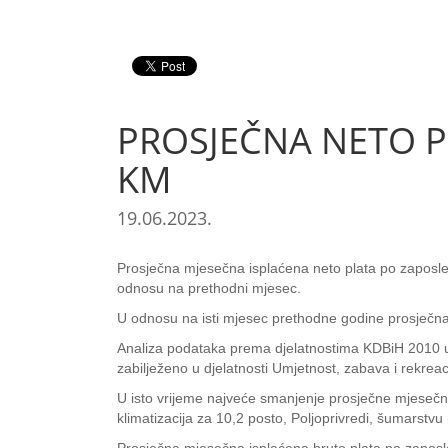
PROSJEČNA NETO PL
KM
19.06.2023.
Prosječna mjesečna isplaćena neto plata po zaposlen
odnosu na prethodni mjesec.
U odnosu na isti mjesec prethodne godine prosječna 
Analiza podataka prema djelatnostima KDBiH 2010 u
zabilježeno u djelatnosti Umjetnost, zabava i rekreac
U isto vrijeme najveće smanjenje prosječne mjesečne 
klimatizacija za 10,2 posto, Poljoprivredi, šumarstvu 