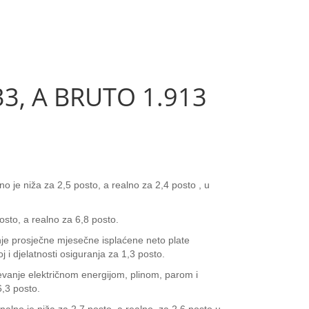
3, A BRUTO 1.913
 je niža za 2,5 posto, a realno za 2,4 posto , u
sto, a realno za 6,8 posto.
je prosječne mjesečne isplaćene neto plate
 i djelatnosti osiguranja za 1,3 posto.
jevanje električnom energijom, plinom, parom i
6,3 posto.