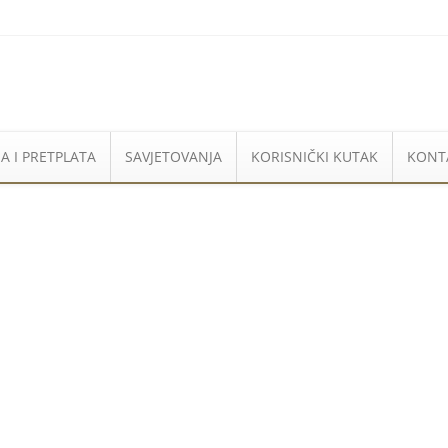
A I PRETPLATA
SAVJETOVANJA
KORISNIČKI KUTAK
KONT