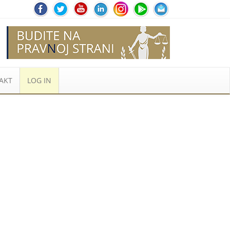
AKT
LOG IN