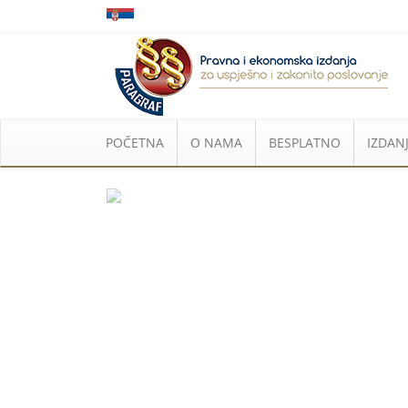
POČETNA
O NAMA
BESPLATNO
IZDANJ