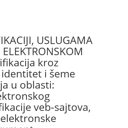
IKACIJI, USLUGAMA
I ELEKTRONSKOM
ikacija kroz
 identitet i šeme
ja u oblasti:
lektronskog
ikacije veb-sajtova,
 elektronske