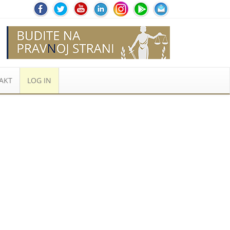
AKT
LOG IN