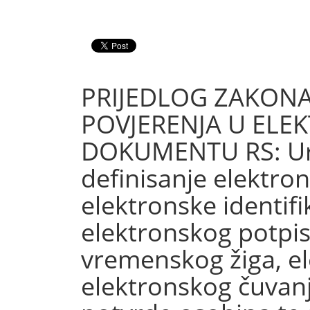
PRIJEDLOG ZAKONA
POVJERENJA U EL
DOKUMENTU RS: Uređ
definisanje elektron
elektronske identifi
elektronskog potpis
vremenskog žiga, el
elektronskog čuvan