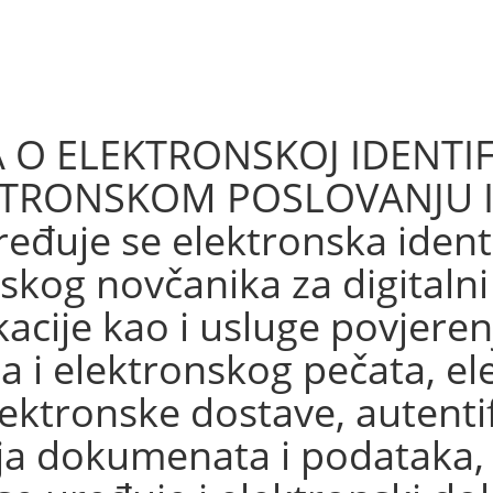
 O ELEKTRONSKOJ IDENTIF
EKTRONSKOM POSLOVANJU 
uje se elektronska identif
skog novčanika za digitalni
kacije kao i usluge povjeren
a i elektronskog pečata, e
ektronske dostave, autentif
ja dokumenata i podataka,