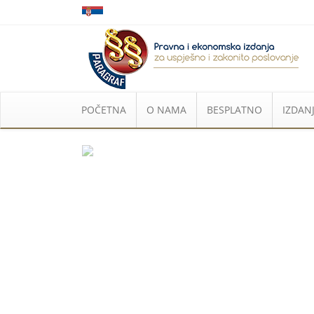
POČETNA
O NAMA
BESPLATNO
IZDANJ