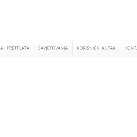
A I PRETPLATA
SAVJETOVANJA
KORISNIČKI KUTAK
KONT