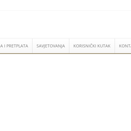
A I PRETPLATA
SAVJETOVANJA
KORISNIČKI KUTAK
KONT