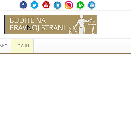
AKT
LOG IN