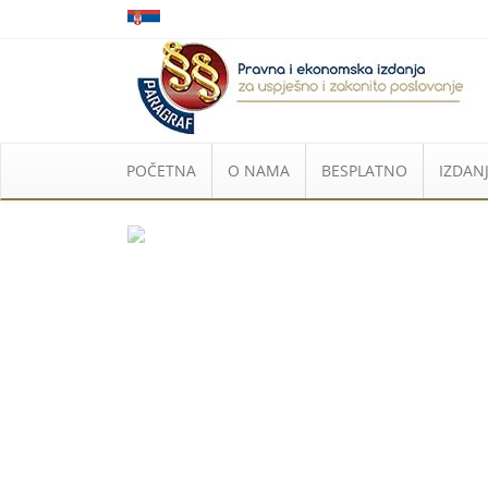
POČETNA
O NAMA
BESPLATNO
IZDANJ