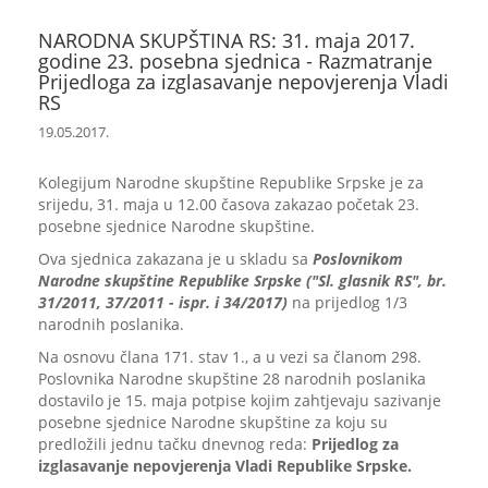
NARODNA SKUPŠTINA RS: 31. maja 2017.
godine 23. posebna sjednica - Razmatranje
Prijedloga za izglasavanje nepovjerenja Vladi
RS
19.05.2017.
Kolegijum Narodne skupštine Republike Srpske je za
srijedu, 31. maja u 12.00 časova zakazao početak 23.
posebne sjednice Narodne skupštine.
Ova sjednica zakazana je u skladu sa
Poslovnikom
Narodne skupštine Republike Srpske ("Sl. glasnik RS", br.
31/2011, 37/2011 - ispr. i 34/2017)
na prijedlog 1/3
narodnih poslanika.
Na osnovu člana 171. stav 1., a u vezi sa članom 298.
Poslovnika Narodne skupštine 28 narodnih poslanika
dostavilo je 15. maja potpise kojim zahtjevaju sazivanje
posebne sjednice Narodne skupštine za koju su
predložili jednu tačku dnevnog reda:
Prijedlog za
izglasavanje nepovjerenja Vladi Republike Srpske.