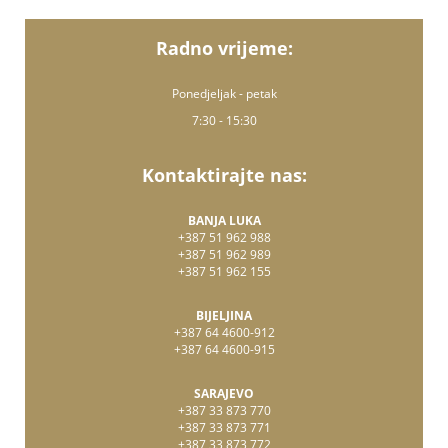
Radno vrijeme:
Ponedjeljak - petak
7:30 - 15:30
Kontaktirajte nas:
BANJA LUKA
+387 51 962 988
+387 51 962 989
+387 51 962 155
BIJELJINA
+387 64 4600-912
+387 64 4600-915
SARAJEVO
+387 33 873 770
+387 33 873 771
+387 33 873 772