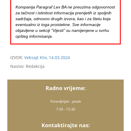
Kompanija Paragraf Lex BA ne preuzima odgovornost
za tačnost i istinitost informacija prenijetih iz spoljnih
sadržaja, odnosno drugih izvora, kao i za štetu koja
eventualno iz toga proistekne. Sve informacije
objavljene u sekciji "Vijesti" su namijenjene u svrhu
opšteg informisanja.
IZVOR:
Vebsajt Klix, 14.03.2024
Naslov: Redakcija
Radno vrijeme:
Ponedjeljak - petak
7:30 - 15:30
Kontaktirajte nas: