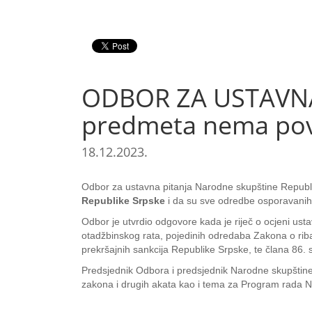
ODBOR ZA USTAVNA
predmeta nema pov
18.12.2023.
Odbor za ustavna pitanja Narodne skupštine Republ
Republike Srpske
i da su sve odredbe osporavani
Odbor je utvrdio odgovore kada je riječ o ocjeni ust
otadžbinskog rata, pojedinih odredaba Zakona o riba
prekršajnih sankcija Republike Srpske, te člana 86.
Predsjednik Odbora i predsjednik Narodne skupštine
zakona i drugih akata kao i tema za Program rada 