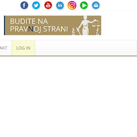
AKT
LOG IN