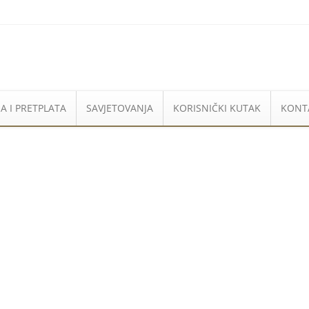
A I PRETPLATA
SAVJETOVANJA
KORISNIČKI KUTAK
KONT