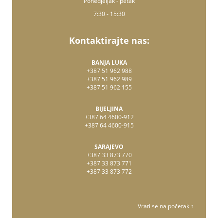
Ponedjeljak - petak
7:30 - 15:30
Kontaktirajte nas:
BANJA LUKA
+387 51 962 988
+387 51 962 989
+387 51 962 155
BIJELJINA
+387 64 4600-912
+387 64 4600-915
SARAJEVO
+387 33 873 770
+387 33 873 771
+387 33 873 772
Vrati se na početak ↑