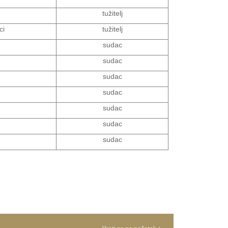
tužitelj
ci
tužitelj
sudac
sudac
sudac
sudac
sudac
sudac
sudac