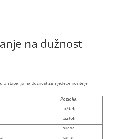
anje na dužnost
ku o stupanju na dužnost za sljedeće nositelje
Pozicija
tužitelj
tužitelj
sudac
ci
sudac