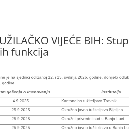
ŽILAČKO VIJEĆE BIH: Stup
ih funkcija
ne je na sjednici održanoj 12. i 13. svibnja 2026. godine, donijelo odlu
. godine:
um rješenja o imenovanju
Institucija
4.9.2025.
Kantonalno tužiteljstvo Travnik
25.9.2025.
Okružno javno tužiteljstvo Bijeljina
25.9.2025.
Okružni privredni sud u Banja Luci
25.9.2025.
Okružno javno tužiteljstvo u Banja Lu