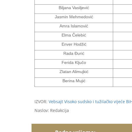
Biljana Vasiljević
Jasmin Mehmedović
Amra Islamović
Elma Čelebić
Enver Hodžić
Rada Đurić
Ferida Ključo
Zlatan Alimujkić
Berina Mujić
IZVOR:
Vebsajt Visoko sudsko i tužilačko vijeće Bi
Naslov: Redakcija