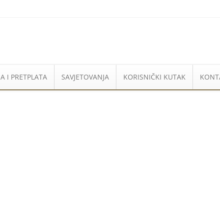
A I PRETPLATA
SAVJETOVANJA
KORISNIČKI KUTAK
KONT