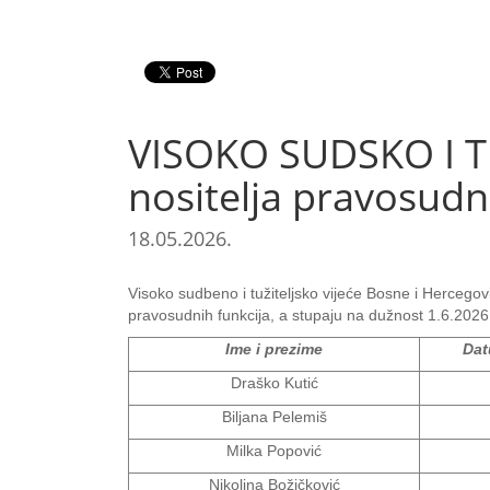
VISOKO SUDSKO I TU
nositelja pravosudn
18.05.2026.
Visoko sudbeno i tužiteljsko vijeće Bosne i Hercegovi
pravosudnih funkcija, a stupaju na dužnost 1.6.2026
Ime i prezime
Dat
Draško Kutić
Biljana Pelemiš
Milka Popović
Nikolina Božičković