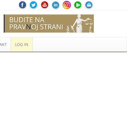
AKT
LOG IN