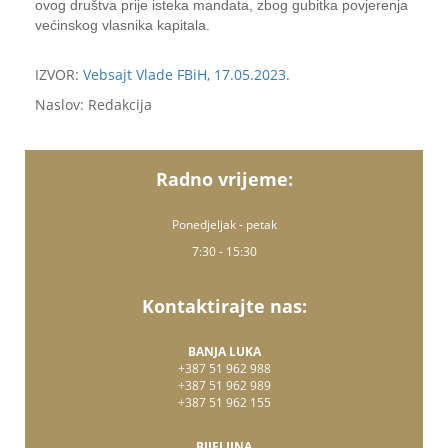
ovog društva prije isteka mandata, zbog gubitka povjerenja
većinskog vlasnika kapitala.
IZVOR:
Vebsajt Vlade FBiH, 17.05.2023.
Naslov: Redakcija
Radno vrijeme:
Ponedjeljak - petak
7:30 - 15:30
Kontaktirajte nas:
BANJA LUKA
+387 51 962 988
+387 51 962 989
+387 51 962 155
BIJELJINA