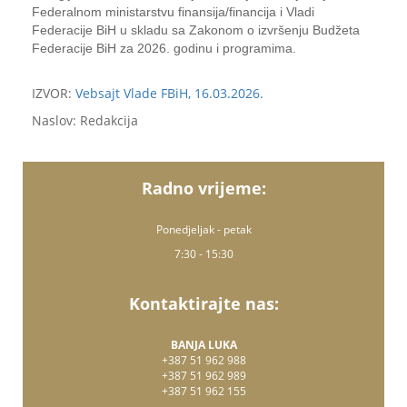
Federalnom ministarstvu finansija/financija i Vladi
Federacije BiH u skladu sa Zakonom o izvršenju Budžeta
Federacije BiH za 2026. godinu i programima.
IZVOR:
Vebsajt Vlade FBiH, 16.03.2026.
Naslov: Redakcija
Radno vrijeme:
Ponedjeljak - petak
7:30 - 15:30
Kontaktirajte nas:
BANJA LUKA
+387 51 962 988
+387 51 962 989
+387 51 962 155