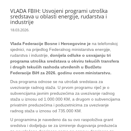
VLADA FBIH: Usvojeni programi utroška
sredstava u oblasti energije, rudarstva i
industrije
18.03.2026.
Vlada Federacije Bosne i Hercegovine je
na telefonskoj
sjednici, na prijedlog Federalnog ministarstva energije,
rudarstva i industrije,
donijela odluke o usvajanju tri
programa utroška sredstava u okviru tekućih transfera
i drugih tekućih rashoda utvrđenih u Budžetu
Federacije BiH za 2026. godinu ovom ministarstvu.
Dva programa odnose se na utrošak sredstava za
uvezivanje radnog staža. U prvom programu riječ je o
subvencijama javnim preduzećima za uvezivanje radnog
staža u iznosu od 1.000.000 KM, a drugom o subvencijama
privatnim preduzećima i poduzetnicima za uvezivanje
radnog staža u iznosu od 735.000 KM.
U programima je navedeno da su ovo raspoloživa grant
sredstva i dodjeljuju se za izmirenje dugovanja preduzeća