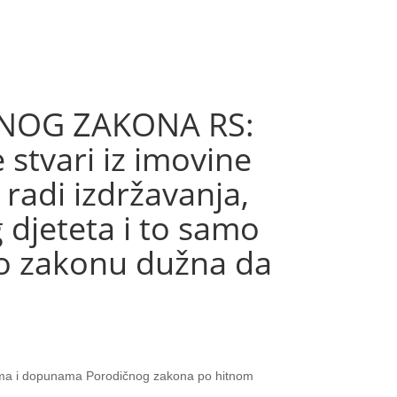
NOG ZAKONA RS:
 stvari iz imovine
 radi izdržavanja,
g djeteta i to samo
 po zakonu dužna da
nama i dopunama Porodičnog zakona po hitnom