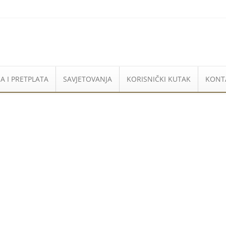
A I PRETPLATA
SAVJETOVANJA
KORISNIČKI KUTAK
KONT