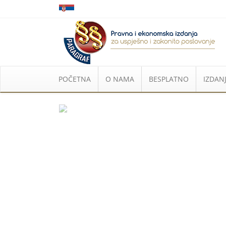
POČETNA
O NAMA
BESPLATNO
IZDANJ