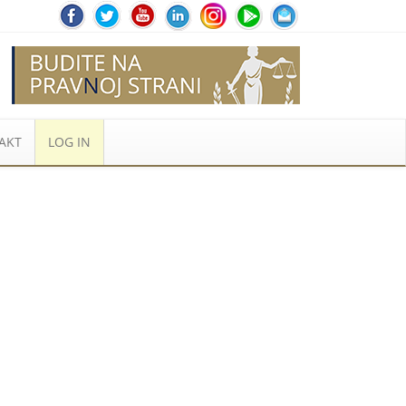
AKT
LOG IN