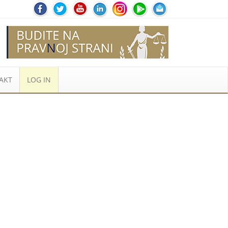
AKT
LOG IN