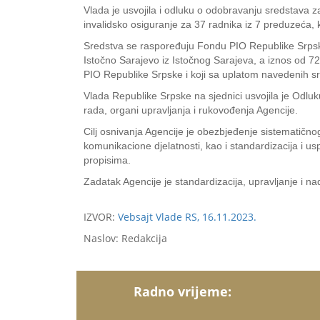
Vlada je usvojila i odluku o odobravanju sredstava z
invalidsko osiguranje za 37 radnika iz 7 preduzeća, k
Sredstva se raspoređuju Fondu PIO Republike Srpske
Istočno Sarajevo iz Istočnog Sarajeva, a iznos od 72
PIO Republike Srpske i koji sa uplatom navedenih sr
Vlada Republike Srpske na sjednici usvojila je Odlu
rada, organi upravljanja i rukovođenja Agencije.
Cilj osnivanja Agencije je obezbjeđenje sistematično
komunikacione djelatnosti, kao i standardizacija i 
propisima.
Zadatak Agencije je standardizacija, upravljanje i 
IZVOR:
Vebsajt Vlade RS, 16.11.2023.
Naslov: Redakcija
Radno vrijeme: