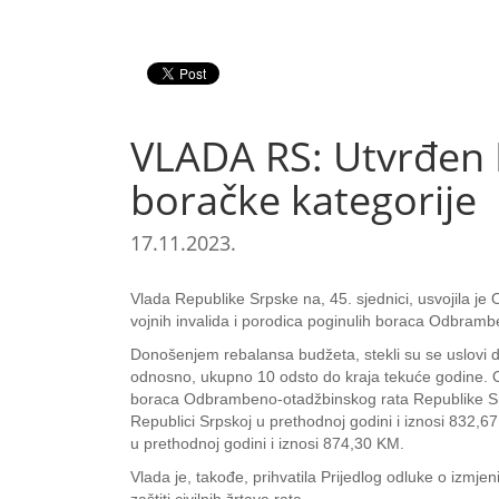
VLADA RS: Utvrđen 
boračke kategorije
17.11.2023.
Vlada Republike Srpske na, 45. sjednici, usvojila j
vojnih invalida i porodica poginulih boraca Odbramb
Donošenjem rebalansa budžeta, stekli su se uslovi
odnosno, ukupno 10 odsto do kraja tekuće godine. Os
boraca Odbrambeno-otadžbinskog rata Republike Srp
Republici Srpskoj u prethodnoj godini i iznosi 832,
u prethodnoj godini i iznosi 874,30 KM.
Vlada je, takođe, prihvatila Prijedlog odluke o izmj