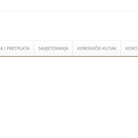
A I PRETPLATA
SAVJETOVANJA
KORISNIČKI KUTAK
KONT