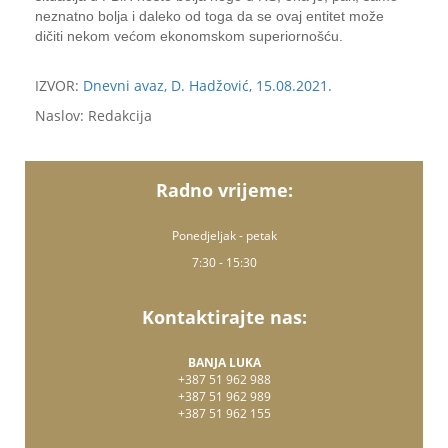
neznatno bolja i daleko od toga da se ovaj entitet može
dičiti nekom većom ekonomskom superiornošću.
IZVOR:
Dnevni avaz, D. Hadžović, 15.08.2021.
Naslov: Redakcija
Radno vrijeme:
Ponedjeljak - petak
7:30 - 15:30
Kontaktirajte nas:
BANJA LUKA
+387 51 962 988
+387 51 962 989
+387 51 962 155