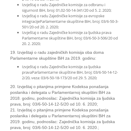
Izvještaj o radu Zajedničke komisije za odbranu i
sigurnost BiH, broj: 01,02-50-14-341/20 od 5. 2. 2020;
Izvještaj o radu Zajedničke komisije za evropske
integracijeParlamentarne skupštine BiH, broj: 03/6-50-3-
501/20 od 20. 2. 2020;
Izvještaj o radu Zajedničke komisije za ljudska prava
Parlamentarne skupštine BiH, broj: 03/6-50-3-506/20 od
20. 2. 2020;
19. Izvještaji o radu zajedničkih komisija oba doma
Parlamentarne skupštine BiH za 2019. godinu:
Izvještaj o radu Zajedničke komisije za ljudska
pravaParlamentarne skupštine BiH, broj: 03/6-50-14-12-
2/20, veza: 03/6-50-18-173/20 od 29. 5. 2020;
20. Izvještaj o pitanjima primjene Kodeksa ponašanja
poslanika i delegata u Parlamentarnoj skupštini BiH za
2018. godinu, podnosilac: Zajednička komisija za ljudska
prava, broj: 03/6-50-14-12-5/20 od 10. 6. 2020;
21. Izvještaj o pitanjima primjene Kodeksa ponašanja
poslanika i delegata u Parlamentarnoj skupštini BiH za
2019. godinu, podnosilac: Zajednička komisija za ljudska
prava, broj: 03/6-50-14-12-5/20 od 10. 6. 2020.;