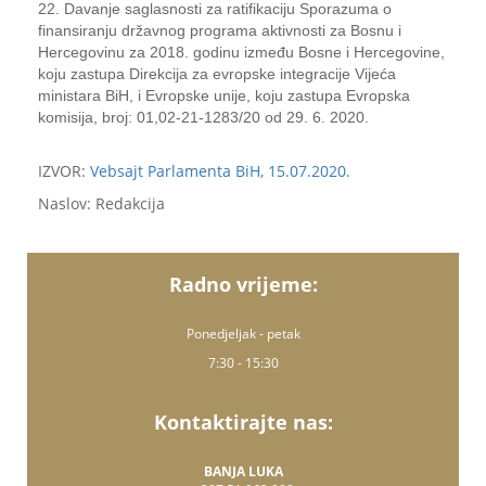
22. Davanje saglasnosti za ratifikaciju Sporazuma o
finansiranju državnog programa aktivnosti za Bosnu i
Hercegovinu za 2018. godinu između Bosne i Hercegovine,
koju zastupa Direkcija za evropske integracije Vijeća
ministara BiH, i Evropske unije, koju zastupa Evropska
komisija, broj: 01,02-21-1283/20 od 29. 6. 2020.
IZVOR:
Vebsajt Parlamenta BiH, 15.07.2020.
Naslov: Redakcija
Radno vrijeme:
Ponedjeljak - petak
7:30 - 15:30
Kontaktirajte nas:
BANJA LUKA