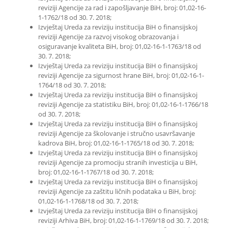
reviziji Agencije za rad i zapošljavanje BiH, broj: 01,02-16-
1-1762/18 od 30. 7. 2018;
Izvještaj Ureda za reviziju institucija BiH o finansijskoj
reviziji Agencije za razvoj visokog obrazovanja i
osiguravanje kvaliteta BiH, broj: 01,02-16-1-1763/18 od
30. 7. 2018;
Izvještaj Ureda za reviziju institucija BiH o finansijskoj
reviziji Agencije za sigurnost hrane BiH, broj: 01,02-16-1-
1764/18 od 30. 7. 2018;
Izvještaj Ureda za reviziju institucija BiH o finansijskoj
reviziji Agencije za statistiku BiH, broj: 01,02-16-1-1766/18
od 30. 7. 2018;
Izvještaj Ureda za reviziju institucija BiH o finansijskoj
reviziji Agencije za školovanje i stručno usavršavanje
kadrova BiH, broj: 01,02-16-1-1765/18 od 30. 7. 2018;
Izvještaj Ureda za reviziju institucija BiH o finansijskoj
reviziji Agencije za promociju stranih investicija u BiH,
broj: 01,02-16-1-1767/18 od 30. 7. 2018;
Izvještaj Ureda za reviziju institucija BiH o finansijskoj
reviziji Agencije za zaštitu ličnih podataka u BiH, broj:
01,02-16-1-1768/18 od 30. 7. 2018;
Izvještaj Ureda za reviziju institucija BiH o finansijskoj
reviziji Arhiva BiH, broj: 01,02-16-1-1769/18 od 30. 7. 2018;