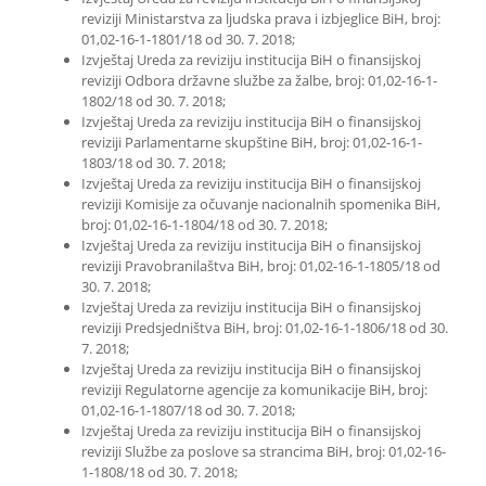
reviziji Ministarstva za ljudska prava i izbjeglice BiH, broj:
01,02-16-1-1801/18 od 30. 7. 2018;
Izvještaj Ureda za reviziju institucija BiH o finansijskoj
reviziji Odbora državne službe za žalbe, broj: 01,02-16-1-
1802/18 od 30. 7. 2018;
Izvještaj Ureda za reviziju institucija BiH o finansijskoj
reviziji Parlamentarne skupštine BiH, broj: 01,02-16-1-
1803/18 od 30. 7. 2018;
Izvještaj Ureda za reviziju institucija BiH o finansijskoj
reviziji Komisije za očuvanje nacionalnih spomenika BiH,
broj: 01,02-16-1-1804/18 od 30. 7. 2018;
Izvještaj Ureda za reviziju institucija BiH o finansijskoj
reviziji Pravobranilaštva BiH, broj: 01,02-16-1-1805/18 od
30. 7. 2018;
Izvještaj Ureda za reviziju institucija BiH o finansijskoj
reviziji Predsjedništva BiH, broj: 01,02-16-1-1806/18 od 30.
7. 2018;
Izvještaj Ureda za reviziju institucija BiH o finansijskoj
reviziji Regulatorne agencije za komunikacije BiH, broj:
01,02-16-1-1807/18 od 30. 7. 2018;
Izvještaj Ureda za reviziju institucija BiH o finansijskoj
reviziji Službe za poslove sa strancima BiH, broj: 01,02-16-
1-1808/18 od 30. 7. 2018;