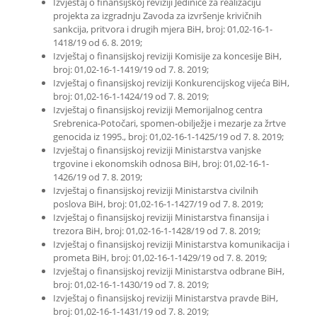
Izvještaj o finansijskoj reviziji Jedinice za realizaciju
projekta za izgradnju Zavoda za izvršenje krivičnih
sankcija, pritvora i drugih mjera BiH, broj: 01,02-16-1-
1418/19 od 6. 8. 2019;
Izvještaj o finansijskoj reviziji Komisije za koncesije BiH,
broj: 01,02-16-1-1419/19 od 7. 8. 2019;
Izvještaj o finansijskoj reviziji Konkurencijskog vijeća BiH,
broj: 01,02-16-1-1424/19 od 7. 8. 2019;
Izvještaj o finansijskoj reviziji Memorijalnog centra
Srebrenica-Potočari, spomen-obilježje i mezarje za žrtve
genocida iz 1995., broj: 01,02-16-1-1425/19 od 7. 8. 2019;
Izvještaj o finansijskoj reviziji Ministarstva vanjske
trgovine i ekonomskih odnosa BiH, broj: 01,02-16-1-
1426/19 od 7. 8. 2019;
Izvještaj o finansijskoj reviziji Ministarstva civilnih
poslova BiH, broj: 01,02-16-1-1427/19 od 7. 8. 2019;
Izvještaj o finansijskoj reviziji Ministarstva finansija i
trezora BiH, broj: 01,02-16-1-1428/19 od 7. 8. 2019;
Izvještaj o finansijskoj reviziji Ministarstva komunikacija i
prometa BiH, broj: 01,02-16-1-1429/19 od 7. 8. 2019;
Izvještaj o finansijskoj reviziji Ministarstva odbrane BiH,
broj: 01,02-16-1-1430/19 od 7. 8. 2019;
Izvještaj o finansijskoj reviziji Ministarstva pravde BiH,
broj: 01,02-16-1-1431/19 od 7. 8. 2019;