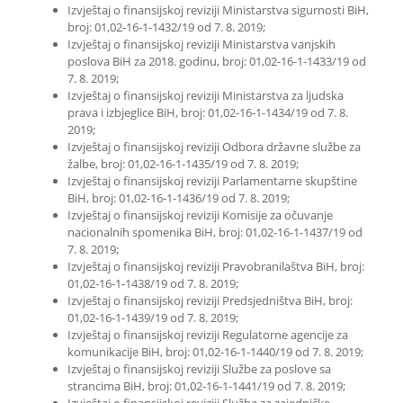
Izvještaj o finansijskoj reviziji Ministarstva sigurnosti BiH,
broj: 01,02-16-1-1432/19 od 7. 8. 2019;
Izvještaj o finansijskoj reviziji Ministarstva vanjskih
poslova BiH za 2018. godinu, broj: 01,02-16-1-1433/19 od
7. 8. 2019;
Izvještaj o finansijskoj reviziji Ministarstva za ljudska
prava i izbjeglice BiH, broj: 01,02-16-1-1434/19 od 7. 8.
2019;
Izvještaj o finansijskoj reviziji Odbora državne službe za
žalbe, broj: 01,02-16-1-1435/19 od 7. 8. 2019;
Izvještaj o finansijskoj reviziji Parlamentarne skupštine
BiH, broj: 01,02-16-1-1436/19 od 7. 8. 2019;
Izvještaj o finansijskoj reviziji Komisije za očuvanje
nacionalnih spomenika BiH, broj: 01,02-16-1-1437/19 od
7. 8. 2019;
Izvještaj o finansijskoj reviziji Pravobranilaštva BiH, broj:
01,02-16-1-1438/19 od 7. 8. 2019;
Izvještaj o finansijskoj reviziji Predsjedništva BiH, broj:
01,02-16-1-1439/19 od 7. 8. 2019;
Izvještaj o finansijskoj reviziji Regulatorne agencije za
komunikacije BiH, broj: 01,02-16-1-1440/19 od 7. 8. 2019;
Izvještaj o finansijskoj reviziji Službe za poslove sa
strancima BiH, broj: 01,02-16-1-1441/19 od 7. 8. 2019;