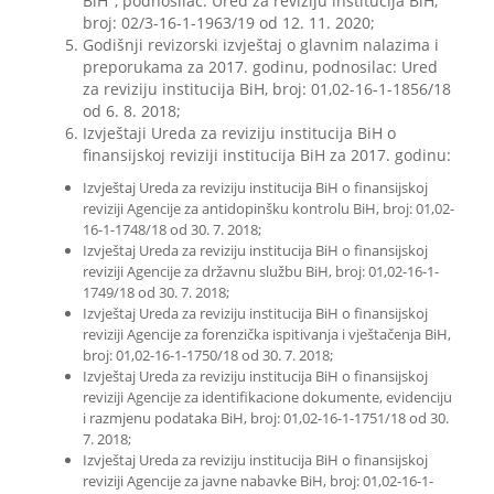
BiH", podnosilac: Ured za reviziju institucija BiH,
broj: 02/3-16-1-1963/19 od 12. 11. 2020;
Godišnji revizorski izvještaj o glavnim nalazima i
preporukama za 2017. godinu, podnosilac: Ured
za reviziju institucija BiH, broj: 01,02-16-1-1856/18
od 6. 8. 2018;
Izvještaji Ureda za reviziju institucija BiH o
finansijskoj reviziji institucija BiH za 2017. godinu:
Izvještaj Ureda za reviziju institucija BiH o finansijskoj
reviziji Agencije za antidopinšku kontrolu BiH, broj: 01,02-
16-1-1748/18 od 30. 7. 2018;
Izvještaj Ureda za reviziju institucija BiH o finansijskoj
reviziji Agencije za državnu službu BiH, broj: 01,02-16-1-
1749/18 od 30. 7. 2018;
Izvještaj Ureda za reviziju institucija BiH o finansijskoj
reviziji Agencije za forenzička ispitivanja i vještačenja BiH,
broj: 01,02-16-1-1750/18 od 30. 7. 2018;
Izvještaj Ureda za reviziju institucija BiH o finansijskoj
reviziji Agencije za identifikacione dokumente, evidenciju
i razmjenu podataka BiH, broj: 01,02-16-1-1751/18 od 30.
7. 2018;
Izvještaj Ureda za reviziju institucija BiH o finansijskoj
reviziji Agencije za javne nabavke BiH, broj: 01,02-16-1-