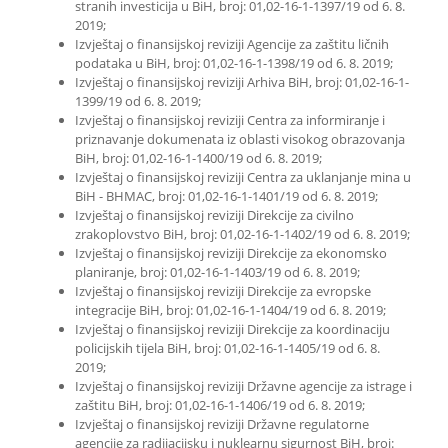
stranih investicija u BiH, broj: 01,02-16-1-1397/19 od 6. 8.
2019;
Izvještaj o finansijskoj reviziji Agencije za zaštitu ličnih
podataka u BiH, broj: 01,02-16-1-1398/19 od 6. 8. 2019;
Izvještaj o finansijskoj reviziji Arhiva BiH, broj: 01,02-16-1-
1399/19 od 6. 8. 2019;
Izvještaj o finansijskoj reviziji Centra za informiranje i
priznavanje dokumenata iz oblasti visokog obrazovanja
BiH, broj: 01,02-16-1-1400/19 od 6. 8. 2019;
Izvještaj o finansijskoj reviziji Centra za uklanjanje mina u
BiH - BHMAC, broj: 01,02-16-1-1401/19 od 6. 8. 2019;
Izvještaj o finansijskoj reviziji Direkcije za civilno
zrakoplovstvo BiH, broj: 01,02-16-1-1402/19 od 6. 8. 2019;
Izvještaj o finansijskoj reviziji Direkcije za ekonomsko
planiranje, broj: 01,02-16-1-1403/19 od 6. 8. 2019;
Izvještaj o finansijskoj reviziji Direkcije za evropske
integracije BiH, broj: 01,02-16-1-1404/19 od 6. 8. 2019;
Izvještaj o finansijskoj reviziji Direkcije za koordinaciju
policijskih tijela BiH, broj: 01,02-16-1-1405/19 od 6. 8.
2019;
Izvještaj o finansijskoj reviziji Državne agencije za istrage i
zaštitu BiH, broj: 01,02-16-1-1406/19 od 6. 8. 2019;
Izvještaj o finansijskoj reviziji Državne regulatorne
agencije za radijacijsku i nuklearnu sigurnost BiH, broj: