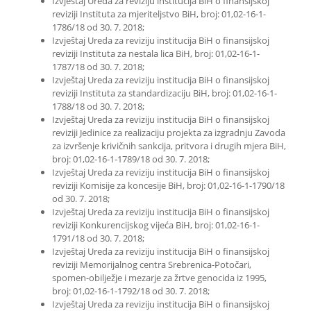
Izvještaj Ureda za reviziju institucija BiH o finansijskoj
reviziji Instituta za mjeriteljstvo BiH, broj: 01,02-16-1-
1786/18 od 30. 7. 2018;
Izvještaj Ureda za reviziju institucija BiH o finansijskoj
reviziji Instituta za nestala lica BiH, broj: 01,02-16-1-
1787/18 od 30. 7. 2018;
Izvještaj Ureda za reviziju institucija BiH o finansijskoj
reviziji Instituta za standardizaciju BiH, broj: 01,02-16-1-
1788/18 od 30. 7. 2018;
Izvještaj Ureda za reviziju institucija BiH o finansijskoj
reviziji Jedinice za realizaciju projekta za izgradnju Zavoda
za izvršenje krivičnih sankcija, pritvora i drugih mjera BiH,
broj: 01,02-16-1-1789/18 od 30. 7. 2018;
Izvještaj Ureda za reviziju institucija BiH o finansijskoj
reviziji Komisije za koncesije BiH, broj: 01,02-16-1-1790/18
od 30. 7. 2018;
Izvještaj Ureda za reviziju institucija BiH o finansijskoj
reviziji Konkurencijskog vijeća BiH, broj: 01,02-16-1-
1791/18 od 30. 7. 2018;
Izvještaj Ureda za reviziju institucija BiH o finansijskoj
reviziji Memorijalnog centra Srebrenica-Potočari,
spomen-obilježje i mezarje za žrtve genocida iz 1995,
broj: 01,02-16-1-1792/18 od 30. 7. 2018;
Izvještaj Ureda za reviziju institucija BiH o finansijskoj