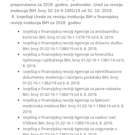
preporukama za 2018. godinu, podnosilac: Ured za reviziju
institucija BiH, broj: 02-16-9-1901/19 od 31. 10. 2019;
8. Izvještaji Ureda za reviziju institucija BiH o finansijskoj
reviziji institucija BiH za 2018. godinu:
Izvještaj o finansijskoj reviziji Agencije za antidopinšku
kontrolu BiH, broj: 01,02-16-1-1379/19 od 6. 8. 2019;
Izvještaj o finansijskoj reviziji Agencije za državnu službu
BiH, broj: 01,02-16-1-1380/19 od 6. 8. 2019;
Izvještaj o finansijskoj reviziji Agencije za forenzička
ispitivanja i vještačenja BiH, broj: 01,02-16-1-1381/19 od 6.
8. 2019;
Izvještaj o finansijskoj reviziji Agencije za identifikacione
dokumente, evidenciju i razmjenu podataka BiH, broj:
01,02-16-1-1382/19 od 6. 8. 2019;
Izvještaj o finansijskoj reviziji Agencije za javne nabavke
BiH, broj: 01,02-16-1-1383/19 od 6. 8. 2019;
Izvještaj o finansijskoj reviziji Agencije za lijekove i
medicinska sredstva BiH, broj: 01,02-16-1-1384/19 od 6. 8.
2019;
Izvještaj o finansijskoj reviziji Agencije za nadzor nad
tržištem BiH, broj: 01,02-16-1-1385/19 od 6. 8. 2019;
Izvještaj o finansijskoj reviziji Agencije za osiguranje u
BiH, broj: 01,02-16-1-1387/19 od 6. 8. 2019;