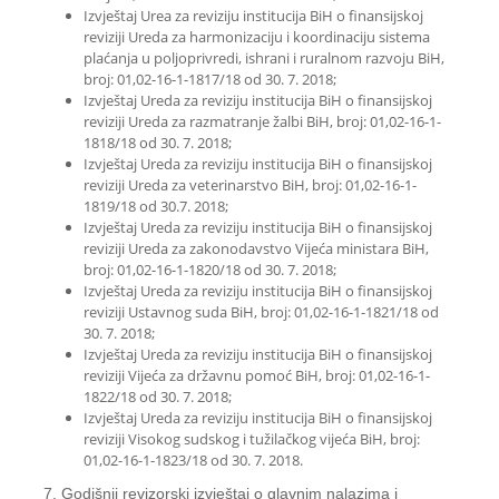
Izvještaj Urea za reviziju institucija BiH o finansijskoj
reviziji Ureda za harmonizaciju i koordinaciju sistema
plaćanja u poljoprivredi, ishrani i ruralnom razvoju BiH,
broj: 01,02-16-1-1817/18 od 30. 7. 2018;
Izvještaj Ureda za reviziju institucija BiH o finansijskoj
reviziji Ureda za razmatranje žalbi BiH, broj: 01,02-16-1-
1818/18 od 30. 7. 2018;
Izvještaj Ureda za reviziju institucija BiH o finansijskoj
reviziji Ureda za veterinarstvo BiH, broj: 01,02-16-1-
1819/18 od 30.7. 2018;
Izvještaj Ureda za reviziju institucija BiH o finansijskoj
reviziji Ureda za zakonodavstvo Vijeća ministara BiH,
broj: 01,02-16-1-1820/18 od 30. 7. 2018;
Izvještaj Ureda za reviziju institucija BiH o finansijskoj
reviziji Ustavnog suda BiH, broj: 01,02-16-1-1821/18 od
30. 7. 2018;
Izvještaj Ureda za reviziju institucija BiH o finansijskoj
reviziji Vijeća za državnu pomoć BiH, broj: 01,02-16-1-
1822/18 od 30. 7. 2018;
Izvještaj Ureda za reviziju institucija BiH o finansijskoj
reviziji Visokog sudskog i tužilačkog vijeća BiH, broj:
01,02-16-1-1823/18 od 30. 7. 2018.
7. Godišnji revizorski izvještaj o glavnim nalazima i