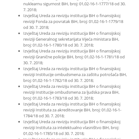
nuklearnu sigurnost BiH, broj: 01,02-16-1-1777/18 od 30.
7. 2018;
Izvještaj Ureda za reviziju institucija BiH o finansijskoj
reviziji Fonda za povratak BiH, broj: 01,02-16-1-1779/18
od 30. 7. 2018;
Izvještaj Ureda za reviziju institucija BiH o finansijskoj
reviziji Generalnog sekretarijata Vijeća ministara BiH,
broj: 01,02-16-1-1780/18 od 30. 7. 2018;
Izvještaj Ureda za reviziju institucija BiH o finansijskoj
reviziji Granične policije BiH, broj: 01,02-16-1-1781/18 od
30. 7. 2018;
Izvještaj Ureda za reviziju institucija BiH o finansijskoj
reviziji Institucije ombudsmena za zaštitu potrošača BiH,
broj: 01,02-16-1-1782/18 od 30. 7. 2018;
Izvještaj Ureda za reviziju institucija BiH o finansijskoj
reviziji Institucije ombudsmena za ljudska prava BiH,
broj: 01,02-16-1-1783/18 od 30. 7. 2018;
Izvještaj Ureda za reviziju institucija BiH o finansijskoj
reviziji Instituta za akreditovanje BiH, broj: 01,02-16-1-
1784/18 od 30. 7. 2018;
Izvještaj Ureda za reviziju institucija BiH o finansijskoj
reviziji Instituta za intelektualno vlasništvo BiH, broj:
01,02-16-1-1785/18 od 30. 7. 2018;