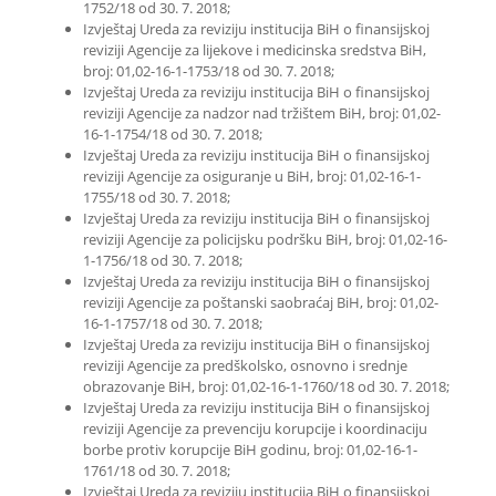
1752/18 od 30. 7. 2018;
Izvještaj Ureda za reviziju institucija BiH o finansijskoj
reviziji Agencije za lijekove i medicinska sredstva BiH,
broj: 01,02-16-1-1753/18 od 30. 7. 2018;
Izvještaj Ureda za reviziju institucija BiH o finansijskoj
reviziji Agencije za nadzor nad tržištem BiH, broj: 01,02-
16-1-1754/18 od 30. 7. 2018;
Izvještaj Ureda za reviziju institucija BiH o finansijskoj
reviziji Agencije za osiguranje u BiH, broj: 01,02-16-1-
1755/18 od 30. 7. 2018;
Izvještaj Ureda za reviziju institucija BiH o finansijskoj
reviziji Agencije za policijsku podršku BiH, broj: 01,02-16-
1-1756/18 od 30. 7. 2018;
Izvještaj Ureda za reviziju institucija BiH o finansijskoj
reviziji Agencije za poštanski saobraćaj BiH, broj: 01,02-
16-1-1757/18 od 30. 7. 2018;
Izvještaj Ureda za reviziju institucija BiH o finansijskoj
reviziji Agencije za predškolsko, osnovno i srednje
obrazovanje BiH, broj: 01,02-16-1-1760/18 od 30. 7. 2018;
Izvještaj Ureda za reviziju institucija BiH o finansijskoj
reviziji Agencije za prevenciju korupcije i koordinaciju
borbe protiv korupcije BiH godinu, broj: 01,02-16-1-
1761/18 od 30. 7. 2018;
Izvještaj Ureda za reviziju institucija BiH o finansijskoj