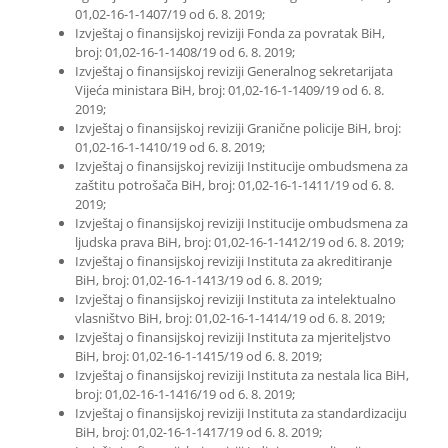
01,02-16-1-1407/19 od 6. 8. 2019;
Izvještaj o finansijskoj reviziji Fonda za povratak BiH,
broj: 01,02-16-1-1408/19 od 6. 8. 2019;
Izvještaj o finansijskoj reviziji Generalnog sekretarijata
Vijeća ministara BiH, broj: 01,02-16-1-1409/19 od 6. 8.
2019;
Izvještaj o finansijskoj reviziji Granične policije BiH, broj:
01,02-16-1-1410/19 od 6. 8. 2019;
Izvještaj o finansijskoj reviziji Institucije ombudsmena za
zaštitu potrošača BiH, broj: 01,02-16-1-1411/19 od 6. 8.
2019;
Izvještaj o finansijskoj reviziji Institucije ombudsmena za
ljudska prava BiH, broj: 01,02-16-1-1412/19 od 6. 8. 2019;
Izvještaj o finansijskoj reviziji Instituta za akreditiranje
BiH, broj: 01,02-16-1-1413/19 od 6. 8. 2019;
Izvještaj o finansijskoj reviziji Instituta za intelektualno
vlasništvo BiH, broj: 01,02-16-1-1414/19 od 6. 8. 2019;
Izvještaj o finansijskoj reviziji Instituta za mjeriteljstvo
BiH, broj: 01,02-16-1-1415/19 od 6. 8. 2019;
Izvještaj o finansijskoj reviziji Instituta za nestala lica BiH,
broj: 01,02-16-1-1416/19 od 6. 8. 2019;
Izvještaj o finansijskoj reviziji Instituta za standardizaciju
BiH, broj: 01,02-16-1-1417/19 od 6. 8. 2019;