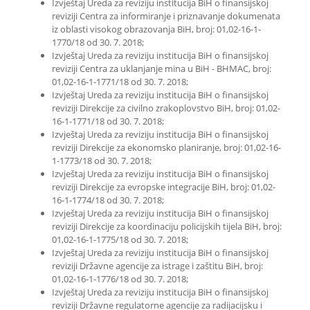
Izvještaj Ureda za reviziju institucija BiH o finansijskoj
reviziji Centra za informiranje i priznavanje dokumenata
iz oblasti visokog obrazovanja BiH, broj: 01,02-16-1-
1770/18 od 30. 7. 2018;
Izvještaj Ureda za reviziju institucija BiH o finansijskoj
reviziji Centra za uklanjanje mina u BiH - BHMAC, broj:
01,02-16-1-1771/18 od 30. 7. 2018;
Izvještaj Ureda za reviziju institucija BiH o finansijskoj
reviziji Direkcije za civilno zrakoplovstvo BiH, broj: 01,02-
16-1-1771/18 od 30. 7. 2018;
Izvještaj Ureda za reviziju institucija BiH o finansijskoj
reviziji Direkcije za ekonomsko planiranje, broj: 01,02-16-
1-1773/18 od 30. 7. 2018;
Izvještaj Ureda za reviziju institucija BiH o finansijskoj
reviziji Direkcije za evropske integracije BiH, broj: 01,02-
16-1-1774/18 od 30. 7. 2018;
Izvještaj Ureda za reviziju institucija BiH o finansijskoj
reviziji Direkcije za koordinaciju policijskih tijela BiH, broj:
01,02-16-1-1775/18 od 30. 7. 2018;
Izvještaj Ureda za reviziju institucija BiH o finansijskoj
reviziji Državne agencije za istrage i zaštitu BiH, broj:
01,02-16-1-1776/18 od 30. 7. 2018;
Izvještaj Ureda za reviziju institucija BiH o finansijskoj
reviziji Državne regulatorne agencije za radijacijsku i