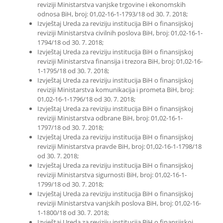
reviziji Ministarstva vanjske trgovine i ekonomskih
odnosa BiH, broj: 01,02-16-1-1793/18 od 30. 7. 2018;
Izvještaj Ureda za reviziju institucija BiH o finansijskoj
reviziji Ministarstva civilnih poslova BiH, broj: 01,02-16-1-
1794/18 od 30. 7. 2018;
Izvještaj Ureda za reviziju institucija BiH o finansijskoj
reviziji Ministarstva finansija i trezora BiH, broj: 01,02-16-
1-1795/18 od 30. 7. 2018;
Izvještaj Ureda za reviziju institucija BiH o finansijskoj
reviziji Ministarstva komunikacija i prometa BiH, broj:
01,02-16-1-1796/18 od 30. 7. 2018;
Izvještaj Ureda za reviziju institucija BiH o finansijskoj
reviziji Ministarstva odbrane BiH, broj: 01,02-16-1-
1797/18 od 30. 7. 2018;
Izvještaj Ureda za reviziju institucija BiH o finansijskoj
reviziji Ministarstva pravde BiH, broj: 01,02-16-1-1798/18
od 30. 7. 2018;
Izvještaj Ureda za reviziju institucija BiH o finansijskoj
reviziji Ministarstva sigurnosti BiH, broj: 01,02-16-1-
1799/18 od 30. 7. 2018;
Izvještaj Ureda za reviziju institucija BiH o finansijskoj
reviziji Ministarstva vanjskih poslova BiH, broj: 01,02-16-
1-1800/18 od 30. 7. 2018;
Izvještaj Ureda za reviziju institucija BiH o finansijskoj