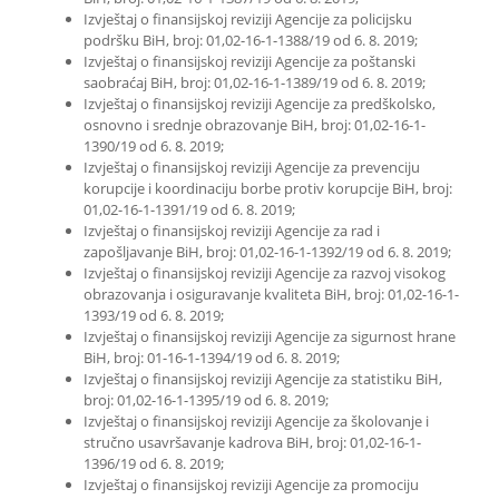
Izvještaj o finansijskoj reviziji Agencije za policijsku
podršku BiH, broj: 01,02-16-1-1388/19 od 6. 8. 2019;
Izvještaj o finansijskoj reviziji Agencije za poštanski
saobraćaj BiH, broj: 01,02-16-1-1389/19 od 6. 8. 2019;
Izvještaj o finansijskoj reviziji Agencije za predškolsko,
osnovno i srednje obrazovanje BiH, broj: 01,02-16-1-
1390/19 od 6. 8. 2019;
Izvještaj o finansijskoj reviziji Agencije za prevenciju
korupcije i koordinaciju borbe protiv korupcije BiH, broj:
01,02-16-1-1391/19 od 6. 8. 2019;
Izvještaj o finansijskoj reviziji Agencije za rad i
zapošljavanje BiH, broj: 01,02-16-1-1392/19 od 6. 8. 2019;
Izvještaj o finansijskoj reviziji Agencije za razvoj visokog
obrazovanja i osiguravanje kvaliteta BiH, broj: 01,02-16-1-
1393/19 od 6. 8. 2019;
Izvještaj o finansijskoj reviziji Agencije za sigurnost hrane
BiH, broj: 01-16-1-1394/19 od 6. 8. 2019;
Izvještaj o finansijskoj reviziji Agencije za statistiku BiH,
broj: 01,02-16-1-1395/19 od 6. 8. 2019;
Izvještaj o finansijskoj reviziji Agencije za školovanje i
stručno usavršavanje kadrova BiH, broj: 01,02-16-1-
1396/19 od 6. 8. 2019;
Izvještaj o finansijskoj reviziji Agencije za promociju