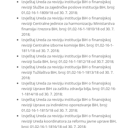
Izvještaj Ureda za reviziju institucija BiH o finansijskoj
reviziji Službe za zajedničke poslove institucija BiH, broj:
01,02-16-1-1809/18 od 30. 7. 2018;
Izvještaj Ureda za reviziju institucija BiH o finansijskoj
reviziji Centralne jedinice za harmonizaciju Ministarstva
finansija i trezora BiH, broj: 01,02-16-1-1810/18 od 30. 7.
2018;
Izvještaj Ureda za reviziju institucija BiH o finansijskoj
reviziji Centralne izborne komisije BiH, broj: 01,02-16-1-
1811/18 od 30. 7. 2018;
Izvještaj Ureda za reviziju institucija BiH o finansijskoj
reviziji Suda BiH, broj: 01,02-16-1-1812/18 od 30.7. 2018;
Izvještaj Ureda za reviziju institucija BiH o finansijskoj
reviziji Tužilaštva BiH, broj: 01,02-16-1-1813/18 od 30. 7.
2018;
Izvještaj Ureda za reviziju institucija BiH o finansijskoj
reviziji Uprave BiH za zaštitu zdravlja bilja, broj: 01,02-16-
1-1814/18 od 30. 7. 2018;
Izvještaj Ureda za reviziju institucija BiH o finansijskoj
reviziji Uprave za indirektno oporezivanje BiH, broj:
01,02-16-1-1815/18 od 30. 7. 2018;
Izvještaj Ureda za reviziju institucija BiH o finansijskoj
reviziji Ureda koordinatora za reformu javne uprave BiH,
broj: 01,02-16-1-1816/18 od 30. 7. 2018;