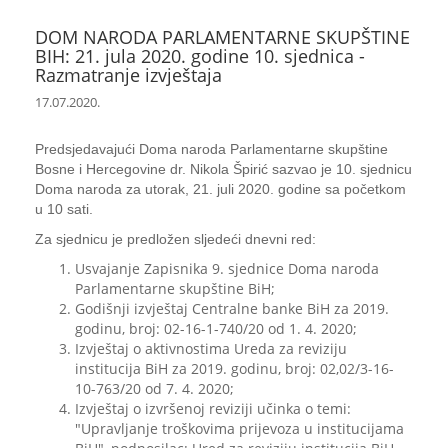
DOM NARODA PARLAMENTARNE SKUPŠTINE
BIH: 21. jula 2020. godine 10. sjednica -
Razmatranje izvještaja
17.07.2020.
Predsjedavajući Doma naroda Parlamentarne skupštine
Bosne i Hercegovine dr. Nikola Špirić sazvao je 10. sjednicu
Doma naroda za utorak, 21. juli 2020. godine sa početkom
u 10 sati.
Za sjednicu je predložen sljedeći dnevni red:
Usvajanje Zapisnika 9. sjednice Doma naroda
Parlamentarne skupštine BiH;
Godišnji izvještaj Centralne banke BiH za 2019.
godinu, broj: 02-16-1-740/20 od 1. 4. 2020;
Izvještaj o aktivnostima Ureda za reviziju
institucija BiH za 2019. godinu, broj: 02,02/3-16-
10-763/20 od 7. 4. 2020;
Izvještaj o izvršenoj reviziji učinka o temi:
"Upravljanje troškovima prijevoza u institucijama