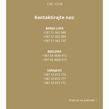
7:30 - 15:30
Kontaktirajte nas:
BANJA LUKA
+387 51 962 988
+387 51 962 989
+387 51 962 155
BIJELJINA
+387 64 4600-912
+387 64 4600-915
SARAJEVO
+387 33 873 770
+387 33 873 771
+387 33 873 772
Vrati se na početak ↑