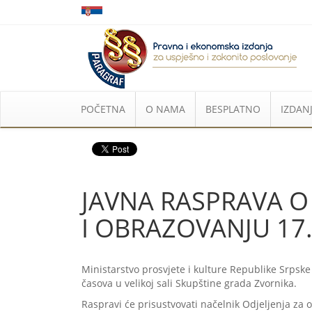
POČETNA
O NAMA
BESPLATNO
IZDANJ
JAVNA RASPRAVA 
I OBRAZOVANJU 17
Ministarstvo prosvjete i kulture Republike Srpsk
časova u velikoj sali Skupštine grada Zvornika.
Raspravi će prisustvovati načelnik Odjeljenja za