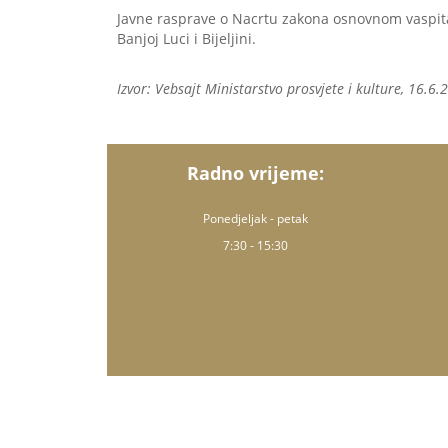
Javne rasprave o Nacrtu zakona osnovnom vaspita
Banjoj Luci i Bijeljini.
Izvor: Vebsajt Ministarstvo prosvjete i kulture, 16.6.
Radno vrijeme:
Ponedjeljak - petak
7:30 - 15:30