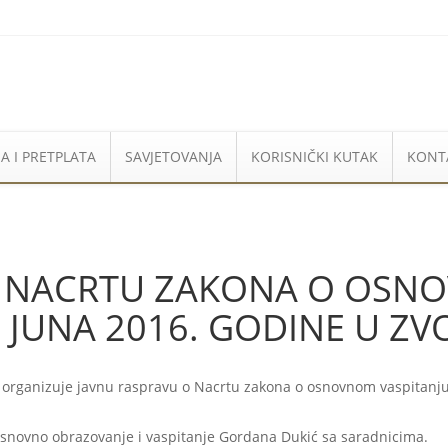
A I PRETPLATA
SAVJETOVANJA
KORISNIČKI KUTAK
KONT
O NACRTU ZAKONA O OSN
. JUNA 2016. GODINE U Z
e organizuje javnu raspravu o Nacrtu zakona o osnovnom vaspitanju
 osnovno obrazovanje i vaspitanje Gordana Dukić sa saradnicima.