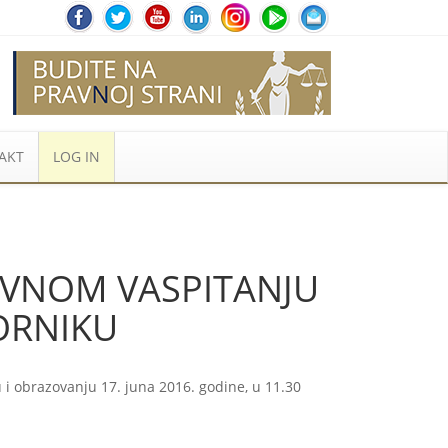
AKT
LOG IN
OVNOM VASPITANJU
VORNIKU
 i obrazovanju 17. juna 2016. godine, u 11.30