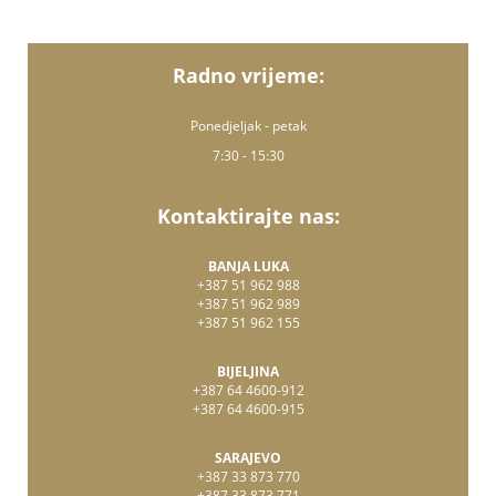
Radno vrijeme:
Ponedjeljak - petak
7:30 - 15:30
Kontaktirajte nas:
BANJA LUKA
+387 51 962 988
+387 51 962 989
+387 51 962 155
BIJELJINA
+387 64 4600-912
+387 64 4600-915
SARAJEVO
+387 33 873 770
+387 33 873 771