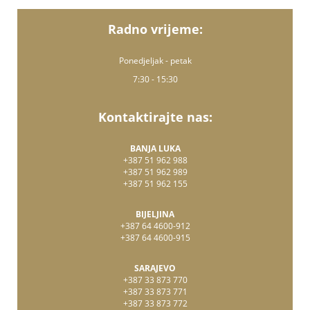
Radno vrijeme:
Ponedjeljak - petak
7:30 - 15:30
Kontaktirajte nas:
BANJA LUKA
+387 51 962 988
+387 51 962 989
+387 51 962 155
BIJELJINA
+387 64 4600-912
+387 64 4600-915
SARAJEVO
+387 33 873 770
+387 33 873 771
+387 33 873 772