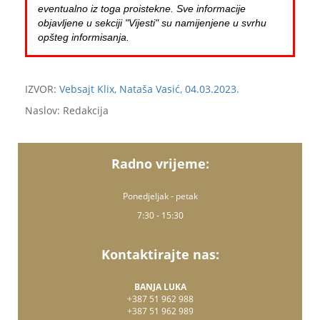
eventualno iz toga proistekne. Sve informacije
objavljene u sekciji "Vijesti" su namijenjene u svrhu
opšteg informisanja.
IZVOR:
Vebsajt Klix, Nataša Vasić, 04.03.2023.
Naslov: Redakcija
Radno vrijeme:
Ponedjeljak - petak
7:30 - 15:30
Kontaktirajte nas:
BANJA LUKA
+387 51 962 988
+387 51 962 989