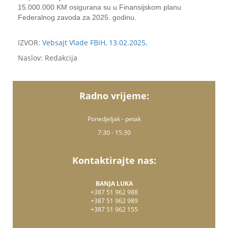
15.000.000 KM osigurana su u Finansijskom planu
Federalnog zavoda za 2025. godinu.
IZVOR:
Vebsajt Vlade FBiH, 13.02.2025.
Naslov: Redakcija
Radno vrijeme:
Ponedjeljak - petak
7:30 - 15:30
Kontaktirajte nas:
BANJA LUKA
+387 51 962 988
+387 51 962 989
+387 51 962 155