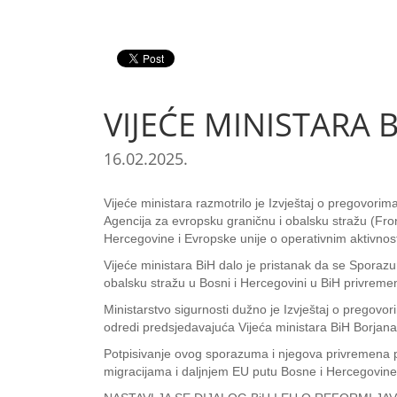
VIJEĆE MINISTARA 
16.02.2025.
Vijeće ministara razmotrilo je Izvještaj o pregovor
Agencija za evropsku graničnu i obalsku stražu (Fro
Hercegovine i Evropske unije o operativnim aktivnos
Vijeće ministara BiH dalo je pristanak da se Sporaz
obalsku stražu u Bosni i Hercegovini u BiH privrem
Ministarstvo sigurnosti dužno je Izvještaj o pregov
odredi predsjedavajuća Vijeća ministara BiH Borjana 
Potpisivanje ovog sporazuma i njegova privremena pri
migracijama i daljnjem EU putu Bosne i Hercegovine