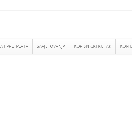
A I PRETPLATA
SAVJETOVANJA
KORISNIČKI KUTAK
KONT