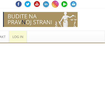
AKT
LOG IN