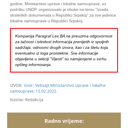
godine, Ministarstvo uprave i lokalne samouprave, uz
podršku UNDP, organizovalo je obuke na temu “Izrada
strateških dokumenata u Republici Srpskoj” za sve jedinice
lokalne samouprave u Republici Srpskoj.
Kompanija Paragraf Lex BA ne preuzima odgovornost
za tačnost i istinitost informacija prenijetih iz spoljnih
sadržaja, odnosno drugih izvora, kao i za štetu koja
eventualno iz toga proistekne. Sve informacije
objavljene u sekciji "Vijesti" su namijenjene u svrhu
opšteg informisanja.
IZVOR:
Izvor: Vebsajt Ministarstvo uprave i lokalne
samouprave, 15.02.2022.
Naslov: Redakcija
Radno vrijeme: