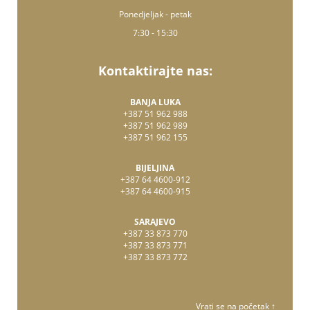
Ponedjeljak - petak
7:30 - 15:30
Kontaktirajte nas:
BANJA LUKA
+387 51 962 988
+387 51 962 989
+387 51 962 155
BIJELJINA
+387 64 4600-912
+387 64 4600-915
SARAJEVO
+387 33 873 770
+387 33 873 771
+387 33 873 772
Vrati se na početak ↑