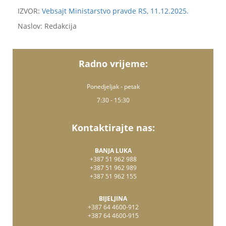
IZVOR:
Vebsajt Ministarstvo pravde RS, 11.12.2025.
Naslov: Redakcija
Radno vrijeme:
Ponedjeljak - petak
7:30 - 15:30
Kontaktirajte nas:
BANJA LUKA
+387 51 962 988
+387 51 962 989
+387 51 962 155
BIJELJINA
+387 64 4600-912
+387 64 4600-915