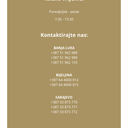
Ponedjeljak - petak
7:30 - 15:30
Kontaktirajte nas:
BANJA LUKA
+387 51 962 988
+387 51 962 989
+387 51 962 155
BIJELJINA
+387 64 4600-912
+387 64 4600-915
SARAJEVO
+387 33 873 770
+387 33 873 771
+387 33 873 772