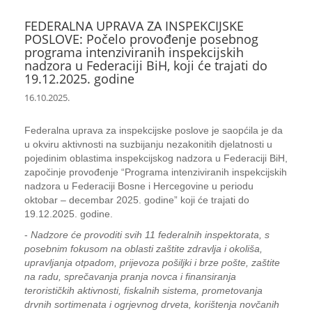
FEDERALNA UPRAVA ZA INSPEKCIJSKE
POSLOVE: Počelo provođenje posebnog
programa intenziviranih inspekcijskih
nadzora u Federaciji BiH, koji će trajati do
19.12.2025. godine
16.10.2025.
Federalna uprava za inspekcijske poslove je saopćila je da
u okviru aktivnosti na suzbijanju nezakonitih djelatnosti u
pojedinim oblastima inspekcijskog nadzora u Federaciji BiH,
započinje provođenje “Programa intenziviranih inspekcijskih
nadzora u Federaciji Bosne i Hercegovine u periodu
oktobar – decembar 2025. godine” koji će trajati do
19.12.2025. godine.
-
Nadzore će provoditi svih 11 federalnih inspektorata, s
posebnim fokusom na oblasti zaštite zdravlja i okoliša,
upravljanja otpadom, prijevoza pošiljki i brze pošte, zaštite
na radu, sprečavanja pranja novca i finansiranja
terorističkih aktivnosti, fiskalnih sistema, prometovanja
drvnih sortimenata i ogrjevnog drveta, korištenja novčanih