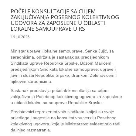
POČELE KONSULTACIJE SA CILJEM
ZAKLJUČIVANJA POSEBNOG KOLEKTIVNOG
UGOVORA ZA ZAPOSLENE U OBLASTI
LOKALNE SAMOUPRAVE U RS
16.10.2025.
Ministar uprave i lokalne samouprave, Senka Jujić, sa
saradnicima, održala je sastanak sa predsjednikom
Sindikata uprave Republike Srpske, Božom Marićem,
predsjednikom Sindikata lokalne samouprave, uprave i
javnih službi Republike Srpske, Brankom Zelenovićem i
njihovim saradnicima.
Sastanak predstavlja početak konsultacija sa ciljem
zaključivanja Posebnog kolektivnog ugovora za zaposlene
u oblasti lokalne samouprave Republike Srpske.
Predstavnici reprezentativnih sindikata iznijeli su svoje
prijedloge i sugestije na konsultativnu verziju Posebnog
kolektivnog ugovora, koje je Ministarstvo evidentiralo radi
daljnjeg razmatranja.