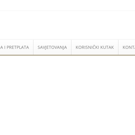
A I PRETPLATA
SAVJETOVANJA
KORISNIČKI KUTAK
KONT