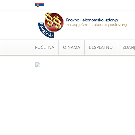
POČETNA
O NAMA
BESPLATNO
IZDANJ