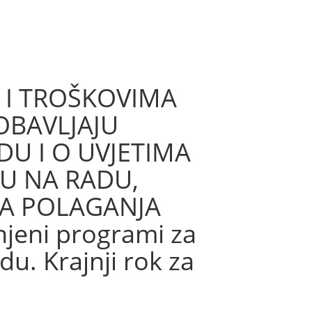
 I TROŠKOVIMA
OBAVLJAJU
DU I O UVJETIMA
TU NA RADU,
MA POLAGANJA
jeni programi za
du. Krajnji rok za