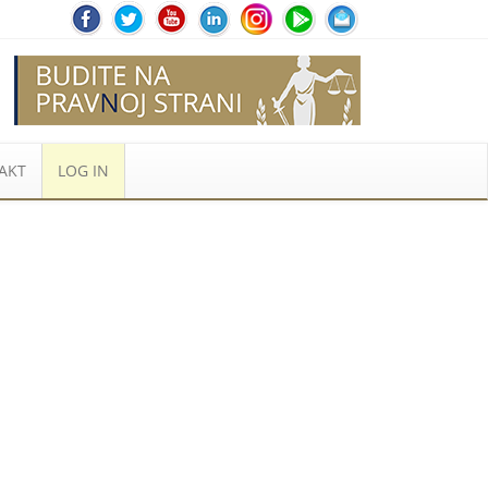
AKT
LOG IN