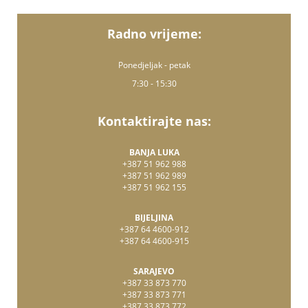
Radno vrijeme:
Ponedjeljak - petak
7:30 - 15:30
Kontaktirajte nas:
BANJA LUKA
+387 51 962 988
+387 51 962 989
+387 51 962 155
BIJELJINA
+387 64 4600-912
+387 64 4600-915
SARAJEVO
+387 33 873 770
+387 33 873 771
+387 33 873 772