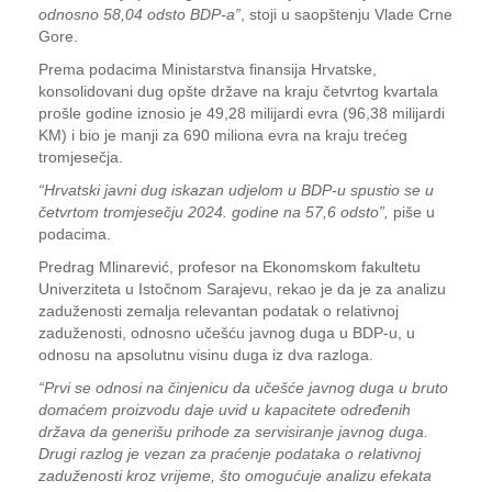
odnosno 58,04 odsto BDP-a”
, stoji u saopštenju Vlade Crne
Gore.
Prema podacima Ministarstva finansija Hrvatske,
konsolidovani dug opšte države na kraju četvrtog kvartala
prošle godine iznosio je 49,28 milijardi evra (96,38 milijardi
KM) i bio je manji za 690 miliona evra na kraju trećeg
tromjesečja.
“Hrvatski javni dug iskazan udjelom u BDP-u spustio se u
četvrtom tromjesečju 2024. godine na 57,6 odsto”,
piše u
podacima.
Predrag Mlinarević, profesor na Ekonomskom fakultetu
Univerziteta u Istočnom Sarajevu, rekao je da je za analizu
zaduženosti zemalja relevantan podatak o relativnoj
zaduženosti, odnosno učešću javnog duga u BDP-u, u
odnosu na apsolutnu visinu duga iz dva razloga.
“Prvi se odnosi na činjenicu da učešće javnog duga u bruto
domaćem proizvodu daje uvid u kapacitete određenih
država da generišu prihode za servisiranje javnog duga.
Drugi razlog je vezan za praćenje podataka o relativnoj
zaduženosti kroz vrijeme, što omogućuje analizu efekata