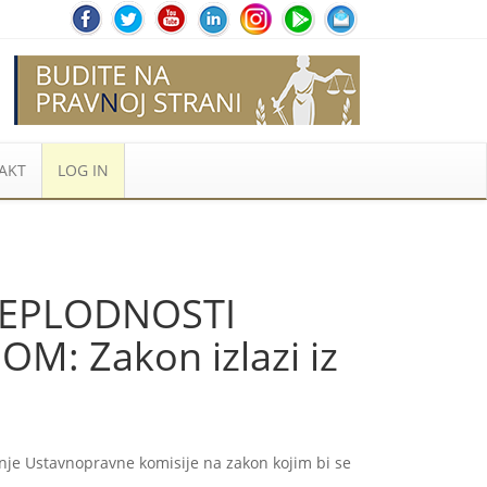
AKT
LOG IN
NEPLODNOSTI
 Zakon izlazi iz
nje Ustavnopravne komisije na zakon kojim bi se