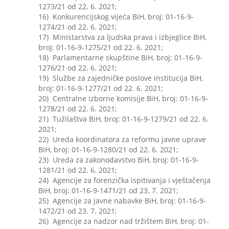
1273/21 od 22. 6. 2021;
16) Konkurencijskog vijeća BiH, broj: 01-16-9-
1274/21 od 22. 6. 2021;
17) Ministarstva za ljudska prava i izbjeglice BiH,
broj: 01-16-9-1275/21 od 22. 6. 2021;
18) Parlamentarne skupštine BiH, broj: 01-16-9-
1276/21 od 22. 6. 2021;
19) Službe za zajedničke poslove institucija BiH,
broj: 01-16-9-1277/21 od 22. 6. 2021;
20) Centralne izborne komisije BiH, broj: 01-16-9-
1278/21 od 22. 6. 2021;
21) Tužilaštva BiH, broj: 01-16-9-1279/21 od 22. 6.
2021;
22) Ureda koordinatora za reformu javne uprave
BiH, broj: 01-16-9-1280/21 od 22. 6. 2021;
23) Ureda za zakonodavstvo BiH, broj: 01-16-9-
1281/21 od 22. 6. 2021;
24) Agencije za forenzička ispitivanja i vještačenja
BiH, broj: 01-16-9-1471/21 od 23. 7. 2021;
25) Agencije za javne nabavke BiH, broj: 01-16-9-
1472/21 od 23. 7. 2021;
26) Agencije za nadzor nad tržištem BiH, broj: 01-