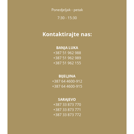
Ponedjeljak - petak
7:30 - 15:30
Kontaktirajte nas:
BANJA LUKA
+387 51 962 988
+387 51 962 989
+387 51 962 155
BIJELJINA
+387 64 4600-912
+387 64 4600-915
SARAJEVO
+387 33 873 770
+387 33 873 771
+387 33 873 772