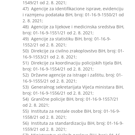
1549/21 od 2. 8. 2021;
47) Agencije za identifikacione isprave, evidenciju
i razmjenu podataka BiH, broj: 01-16-9-1550/21 od
2. 8. 2021;
48) Agencije za lijekove i medicinska sredstva BiH,
broj: 01-16-9-1551/21 od 2. 8. 2021;
49) Agencije za statistiku BiH, broj: 01-16-9-
1552/21 od 2. 8. 2021;
50) Direkcije za civilno zrakoplovstvo BiH, broj: 01-
16-9-1553/21 od 2. 8. 2021;
51) Direkcije za koordinaciju policijskih tijela BiH,
broj: 01-16-9-1554/21 od 2. 8. 2021;
52) Državne agencije za istrage i zaštitu, broj: 01-
16-9-1555/21 od 2. 8. 2021;
53) Generalnog sekretarijata Vijeća ministara BiH,
broj: 01-16-9-1556/21 od 2. 8. 2021;
54) Granične policije BiH, broj: 01-16-9-1557/21
od 2. 8. 2021;
55) Instituta za nestale osobe BiH, broj: 01-16-9-
1558/21 od 2. 8. 2021;
56) Instituta za standardizaciju BiH, broj: 01-16-9-
1559/21 od 2. 8. 2021;