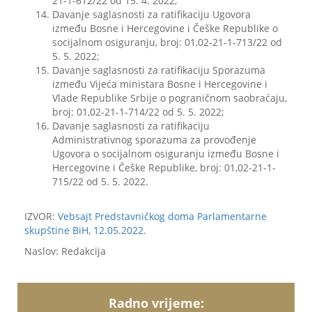
21-1-612/22 od 15. 4. 2022;
Davanje saglasnosti za ratifikaciju Ugovora
između Bosne i Hercegovine i Češke Republike o
socijalnom osiguranju, broj: 01,02-21-1-713/22 od
5. 5. 2022;
Davanje saglasnosti za ratifikaciju Sporazuma
između Vijeća ministara Bosne i Hercegovine i
Vlade Republike Srbije o pograničnom saobraćaju,
broj: 01,02-21-1-714/22 od 5. 5. 2022;
Davanje saglasnosti za ratifikaciju
Administrativnog sporazuma za provođenje
Ugovora o socijalnom osiguranju između Bosne i
Hercegovine i Češke Republike, broj: 01,02-21-1-
715/22 od 5. 5. 2022.
IZVOR:
Vebsajt Predstavničkog doma Parlamentarne
skupštine BiH, 12.05.2022.
Naslov: Redakcija
Radno vrijeme: