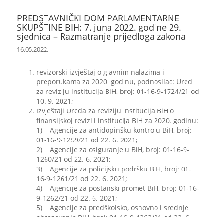
PREDSTAVNIČKI DOM PARLAMENTARNE
SKUPŠTINE BIH: 7. juna 2022. godine 29.
sjednica – Razmatranje prijedloga zakona
16.05.2022.
revizorski izvještaj o glavnim nalazima i
preporukama za 2020. godinu, podnosilac: Ured
za reviziju institucija BiH, broj: 01-16-9-1724/21 od
10. 9. 2021;
Izvještaji Ureda za reviziju institucija BiH o
finansijskoj reviziji institucija BiH za 2020. godinu:
1) Agencije za antidopinšku kontrolu BiH, broj:
01-16-9-1259/21 od 22. 6. 2021;
2) Agencije za osiguranje u BiH, broj: 01-16-9-
1260/21 od 22. 6. 2021;
3) Agencije za policijsku podršku BiH, broj: 01-
16-9-1261/21 od 22. 6. 2021;
4) Agencije za poštanski promet BiH, broj: 01-16-
9-1262/21 od 22. 6. 2021;
5) Agencije za predškolsko, osnovno i srednje