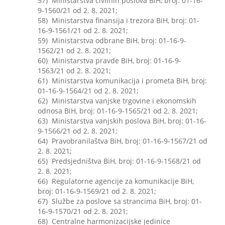
57) Ministarstva civilnih poslova BiH, broj: 01-16-
9-1560/21 od 2. 8. 2021;
58) Ministarstva finansija i trezora BiH, broj: 01-
16-9-1561/21 od 2. 8. 2021;
59) Ministarstva odbrane BiH, broj: 01-16-9-
1562/21 od 2. 8. 2021;
60) Ministarstva pravde BiH, broj: 01-16-9-
1563/21 od 2. 8. 2021;
61) Ministarstva komunikacija i prometa BiH, broj:
01-16-9-1564/21 od 2. 8. 2021;
62) Ministarstva vanjske trgovine i ekonomskih
odnosa BiH, broj: 01-16-9-1565/21 od 2. 8. 2021;
63) Ministarstva vanjskih poslova BiH, broj: 01-16-
9-1566/21 od 2. 8. 2021;
64) Pravobranilaštva BiH, broj: 01-16-9-1567/21 od
2. 8. 2021;
65) Predsjedništva BiH, broj: 01-16-9-1568/21 od
2. 8. 2021;
66) Regulatorne agencije za komunikacije BiH,
broj: 01-16-9-1569/21 od 2. 8. 2021;
67) Službe za poslove sa strancima BiH, broj: 01-
16-9-1570/21 od 2. 8. 2021;
68) Centralne harmonizacijske jedinice