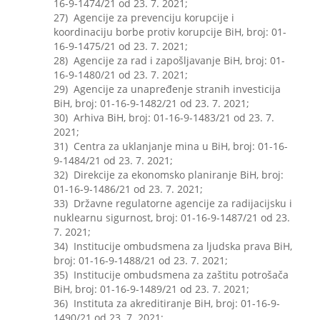
16-9-1474/21 od 23. 7. 2021;
27) Agencije za prevenciju korupcije i
koordinaciju borbe protiv korupcije BiH, broj: 01-
16-9-1475/21 od 23. 7. 2021;
28) Agencije za rad i zapošljavanje BiH, broj: 01-
16-9-1480/21 od 23. 7. 2021;
29) Agencije za unapređenje stranih investicija
BiH, broj: 01-16-9-1482/21 od 23. 7. 2021;
30) Arhiva BiH, broj: 01-16-9-1483/21 od 23. 7.
2021;
31) Centra za uklanjanje mina u BiH, broj: 01-16-
9-1484/21 od 23. 7. 2021;
32) Direkcije za ekonomsko planiranje BiH, broj:
01-16-9-1486/21 od 23. 7. 2021;
33) Državne regulatorne agencije za radijacijsku i
nuklearnu sigurnost, broj: 01-16-9-1487/21 od 23.
7. 2021;
34) Institucije ombudsmena za ljudska prava BiH,
broj: 01-16-9-1488/21 od 23. 7. 2021;
35) Institucije ombudsmena za zaštitu potrošača
BiH, broj: 01-16-9-1489/21 od 23. 7. 2021;
36) Instituta za akreditiranje BiH, broj: 01-16-9-
1490/21 od 23. 7. 2021;