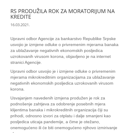
RS PRODUŽILA ROK ZA MORATORIJUM NA
KREDITE
16.03.2021.
Upravni odbor Agencije za bankarstvo Republike Srpske
usvojio je izmjene odluke o privremenim mjerama banaka
za ublažavanje negativnih ekonomskih posljedica
uzrokovanih virusom korona, objavljeno je na internet
stranici Agencije.
Upravni odbor usvojio je i izmjene odluke o privremenim
mjerama mikrokreditnim organizacijama za ublažavanje
negativnih ekonomskih posljedica uzrokovanih virusom
korona.
Usvajanjem navedenih izmjena produžen je rok za
podnošenje zahtjeva za odobrenje posebnih mjera
klijentima banaka i mikrokreditnih organizacija čiji su
prihodi, odnosno izvori za otplatu i dalje smanjeni kao
posljedica uticaja pandemije, a čime je otežano,
onemogućeno ili će biti onemogućeno njihovo izmirivanje