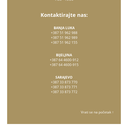
Kontaktirajte nas:
BANJA LUKA
+387 51 962 988
+387 51 962 989
+387 51 962 155
BIJELJINA
+387 64 4600-912
+387 64 4600-915
SARAJEVO
+387 33 873 770
+387 33 873 771
+387 33 873 772
Vrati se na početak ↑