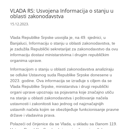
VLADA RS: Usvojena Informacija o stanju u
oblasti zakonodavstva
15.12.2023.
Vlada Republike Srpske usvojila je, na 49. sjednici, u
Banjaluci, Informaciju o stanju u oblasti zakonodavstva, te
je zadužila Republički sekretarijat za zakonodavstvo da ovu
informaciju dostavi ministarstvima i drugim republičkim
organima uprave.
Informacijom o stanju u oblasti zakonodavstva analiziraju
se odluke Ustavnog suda Republike Srpske donesene u
2023. godine. Ova informacija se izrađuje s ciljem da se
Vlada Republike Srpske, ministarstva i drugi republički
organi uprave upoznaju sa pojavama koje značajno utiču
na stanje u oblasti zakonodavstva i poštovanje načela
ustavnosti i zakonitosti kao jednog od najznačajnijih
ustavnih načela kojim se obezbjeđuje funkcionisanje pravne
države i vladavina prava.
Polazeći od činjenice da se Vlada, u skladu sa članom 119.