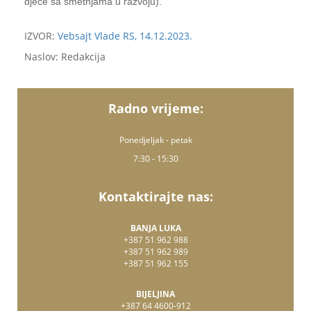
djece sa smetnjama u razvoju).
IZVOR:
Vebsajt Vlade RS, 14.12.2023.
Naslov: Redakcija
Radno vrijeme:
Ponedjeljak - petak
7:30 - 15:30
Kontaktirajte nas:
BANJA LUKA
+387 51 962 988
+387 51 962 989
+387 51 962 155
BIJELJINA
+387 64 4600-912